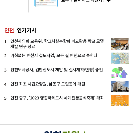
인천
인기기사
인천시의회 교육위, 학교시설복합화·폐교활용 학교 모델
1
개발 연구 성료
거침없는 인천시 철도사업, 모든 길 인천으로 통한다
2
인천도시공사, 검단신도시 개발 및 실시계획(변경) 승인
3
인천 최초 시립요양원, 남동구 도림동에 개원
4
인천 중구, '2023 영종국제도시 세계전통음식축제' 개최
5