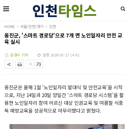
HOME
서울/인천/경기
인천
옹진군, '스마트 경로당'으로 7개 면 노인일자리 안전 교
육 실시
윤경수 기자
발행 2026-05-27 14:42
옹진군은 올해 1월 ‘노인일자리 발대식 및 안전교육’을 시작
으로, 지난 14일과 20일 양일간 ‘스마트 경로당 시스템’을 활
용한 노인일자리 참여 어르신 대상 인권교육 및 여름철 식중
독 예방교육을 성공적으로 마무리했다고 밝혔다.