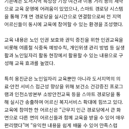
기존에는 도서지역 특성상 기상 여건과 이동 거리 등의 제약
으로 교육 운영에 어려움이 있었으나, 스마트 경로당 시스템
을 통해 7개 면 경로당을 실시간으로 연결함으로써 전 지역
어르신들이 동시에 교육에 참여할 수 있는 환경을 조성했다.
교육 내용은 노인 인권 보호와 권익 증진을 위한 인권교육을
비롯해 여름철 식중독 예방수칙, 개인위생 관리 방법 등 실생
활과 노인일자리 활동 현장에서 활용할 수 있는 내용으로 구
성해 교육 효과를 높였다.
특히 옹진군은 노인일자리 교육뿐만 아니라 도서지역의 의
료·안전 서비스 접근성 향상을 위해 보건소 건강증진 프로그
램과 인천소방본부 소방안전교육 등을 스마트 경로당을 통
해 실시간 송출하며 어르신 복지서비스 확대에 힘쓰고 있다.
교육에 참여한 한 어르신은 “근무지 인근 경로당에서 큰 화
면으로 다른 면의 어르신들과 함께 교육을 받을 수 있어 매우
편리했다”며 “유익한 내용을 쉽게 배울 수 있어 만족스럽