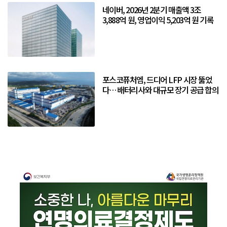
네이버, 2026년 2분기 매출액 3조
3,888억 원, 영업이익 5,203억 원 기록
포스코퓨처엠, 드디어 LFP 시장 뚫었
다… 배터리사와 대규모 장기 공급 합의