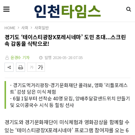
HOME
사회
사회일반
경기도 ‘테이스티광장X포레시네마’ 도민 초대...스크린
속 감동을 식탁으로!
윤경수 기자
발행 2026-05-28 07:05
- 경기도먹거리광장-경기문화재단 콜라보, 영화 ‘리틀포레스
트’ 감성 담은 미식 체험
- 6월 1일부터 선착순 40명 모집, 양배추달걀샌드위치 만들기
및 오이콩국수 시식 등 힐링 선사
경기도와 경기문화재단이 미식체험과 영화감상을 함께할 수
있는 ‘테이스티광장X포레시네마’ 프로그램 참여자를 오는 6