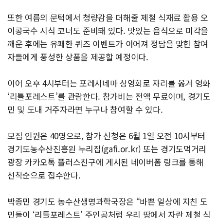
또한 여름의 문턱에서 청량감을 더해줄 제철 식재료 활용 오
이콩국수 시식 코너도 준비돼 있다. 맛있는 음식으로 미각을
깨운 후에는 유쾌한 퀴즈 이벤트가 이어져 정답을 맞힌 참여
자들에게 풍성한 상품을 제공할 예정이다.
이어 오후 4시부터는 포레시네마 상영회로 자리를 옮겨 영화
‘리틀포레스트’를 관람한다. 참가비는 전액 무료이며, 경기도
민 및 도내 거주자라면 누구나 참여할 수 있다.
모집 인원은 40명으로, 참가 신청은 6월 1일 오전 10시부터
경기도농수산진흥원 누리집(gafi.or.kr) 또는 경기도먹거리
광장 카카오톡 플러스친구에 게시된 네이버폼 링크를 통해
선착순으로 접수한다.
박종민 경기도 농수산생명과학국장은 “바쁜 일상에 지친 도
민들이 ‘리틀포레스트’ 주인공처럼 우리 땅에서 자란 제철 식