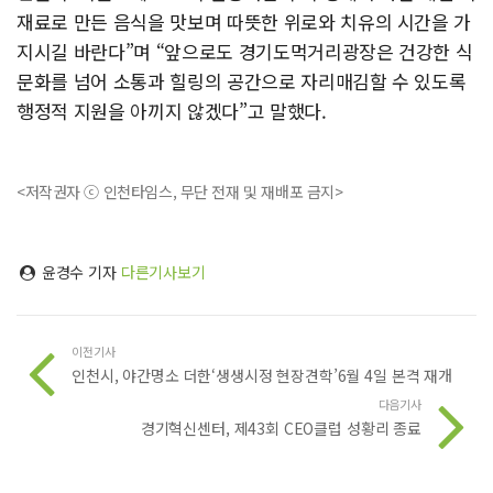
재료로 만든 음식을 맛보며 따뜻한 위로와 치유의 시간을 가
지시길 바란다”며 “앞으로도 경기도먹거리광장은 건강한 식
문화를 넘어 소통과 힐링의 공간으로 자리매김할 수 있도록
행정적 지원을 아끼지 않겠다”고 말했다.
<저작권자 ⓒ 인천타임스, 무단 전재 및 재배포 금지>
윤경수 기자
다른기사보기
이전기사
인천시, 야간명소 더한‘생생시정 현장견학’6월 4일 본격 재개
다음기사
경기혁신센터, 제43회 CEO클럽 성황리 종료