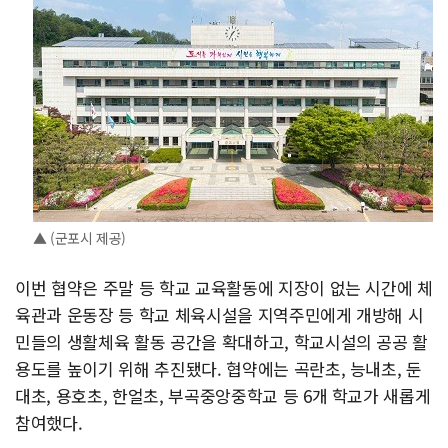
▲ (군포시 제공)
이번 협약은 주말 등 학교 교육활동에 지장이 없는 시간에 체
육관과 운동장 등 학교 체육시설을 지역주민에게 개방해 시
민들의 생활체육 활동 공간을 확대하고, 학교시설의 공공 활
용도를 높이기 위해 추진됐다. 협약에는 곡란초, 능내초, 둔
대초, 용호초, 한얼초, 부곡중앙중학교 등 6개 학교가 새롭게
참여했다.