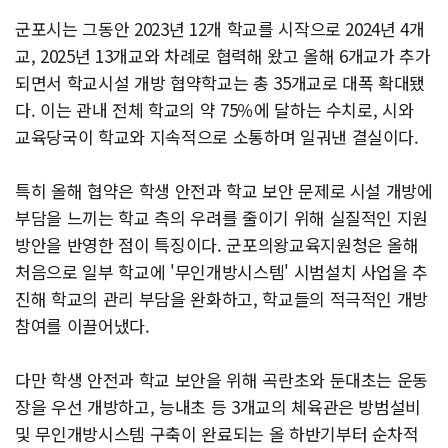
군포시는 그동안 2023년 12개 학교를 시작으로 2024년 4개
교, 2025년 13개교와 차례로 협력해 왔고 올해 6개교가 추가
되면서 학교시설 개방 협약학교는 총 35개교로 대폭 확대됐
다. 이는 관내 전체 학교의 약 75％에 달하는 수치로, 시와
교육당국이 학교와 지속적으로 소통하며 일궈낸 결실이다.
특히 올해 협약은 학생 안전과 학교 보안 문제로 시설 개방에
부담을 느끼는 학교 측의 우려를 줄이기 위해 실질적인 지원
방안을 반영한 점이 특징이다. 군포의왕교육지원청은 올해
처음으로 일부 학교에 '무인개방시스템' 시범설치 사업을 추
진해 학교의 관리 부담을 완화하고, 학교들의 적극적인 개방
참여를 이끌어냈다.
다만 학생 안전과 학교 보안을 위해 곡란초와 둔대초는 운동
장을 우선 개방하고, 능내초 등 3개교의 체육관은 방범설비
및 무인개방시스템 구축이 완료되는 올 하반기부터 순차적