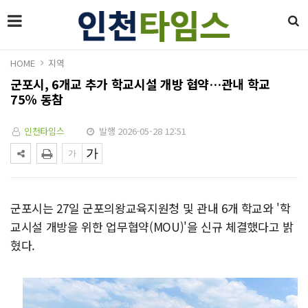
HOME
지역
군포시, 6개교 추가 학교시설 개방 협약…관내 학교
75％ 동참
인천타임스
발행 2026-05-28 12:51
군포시는 27일 군포의왕교육지원청 및 관내 6개 학교와 '학
교시설 개방을 위한 업무협약(MOU)'을 신규 체결했다고 밝
혔다.