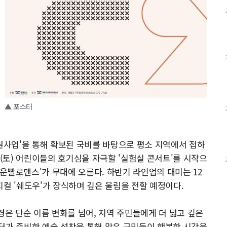
▲ 포스터
사업'을 통해 확보된 국비를 바탕으로 평소 지역에서 접하
일(토) 어린이들의 호기심을 자극할 '실험실 콘서트'를 시작으
극 '운빨로맨스'가 무대에 오른다. 하반기 라인업의 대미는 12
뮤지컬 '쉐도우'가 장식하며 깊은 울림을 전할 예정이다.
은 단순 이름 변화를 넘어, 지역 주민들에게 더 넓고 깊은
터가 준비한 예술 성찬을 통해 많은 구민들이 행복한 시간을