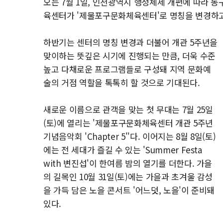
오는 7월 1일, 인천광역시 행정체제 개편에 따라 동
육센터가 '제물포구문화체육센터'로 명칭을 변경하고
하반기는 센터의 명칭 변경과 더불어 개관 5주년을
맞이하는 뜻깊은 시기에 진행되는 만큼, 더욱 수준
높고 다채로운 프로그램들로 구성돼 지역 문화예
술의 거점 역할을 톡톡히 할 것으로 기대된다.
새로운 이름으로 관객을 맞는 첫 무대는 7월 25일
(토)에 열리는 '제물포구문화체육센터 개관 5주년
기념음악회 'Chapter 5''다. 이어지는 8월 8일(토)
에는 전 세대가 즐길 수 있는 'Summer Festa
with 변진섭'이 한여름 밤의 열기를 더한다. 가을
의 길목인 10월 31일(토)에는 가을과 초겨울 감성
을 가득 담은 노을 콘서트 '어느덧, 노을'이 준비돼
있다.