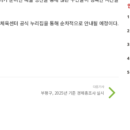
1
화체육센터 공식 누리집을 통해 순차적으로 안내될 예정이다.
2
3
4
5
다음기사
부평구, 2025년 기준 경제총조사 실시