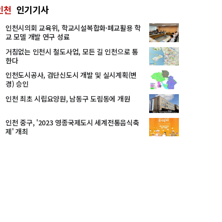
인천
인기기사
인천시의회 교육위, 학교시설복합화·폐교활용 학
교 모델 개발 연구 성료
거침없는 인천시 철도사업, 모든 길 인천으로 통
한다
인천도시공사, 검단신도시 개발 및 실시계획(변
경) 승인
인천 최초 시립요양원, 남동구 도림동에 개원
인천 중구, '2023 영종국제도시 세계전통음식축
제' 개최