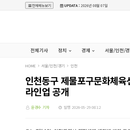
전체메뉴보기
UPDATA :
2026년 08월 07일
전체기사
정치
경제
서울/인천/
HOME
서울/인천/경기
인천
인천동구 제물포구문화체육센터
라인업 공개
윤경수 기자
발행 2026-05-29 08:12