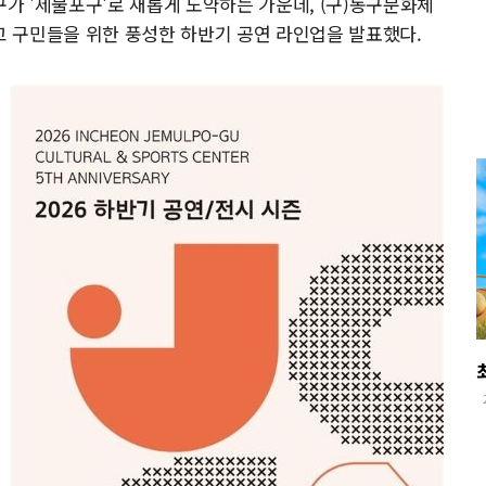
구가 '제물포구'로 새롭게 도약하는 가운데, (구)동구문화체
 구민들을 위한 풍성한 하반기 공연 라인업을 발표했다.