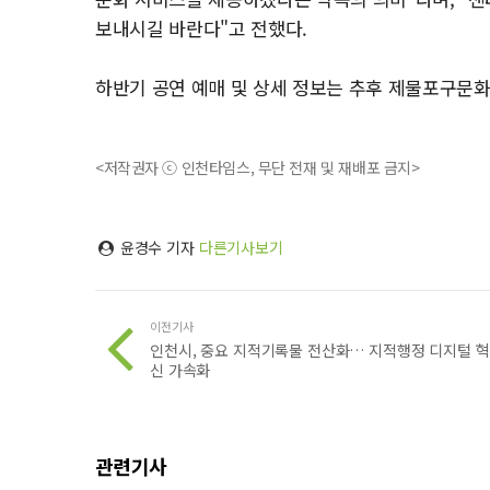
보내시길 바란다"고 전했다.
하반기 공연 예매 및 상세 정보는 추후 제물포구문
<저작권자 ⓒ 인천타임스, 무단 전재 및 재배포 금지>
윤경수 기자
다른기사보기
이전기사
인천시, 중요 지적기록물 전산화… 지적행정 디지털 혁
신 가속화
관련기사