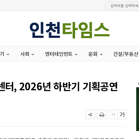
경기
사회
엔터테인먼트
문화
건설/부동산
, 2026년 하반기 기획공연