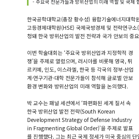
- 주요국 전문가들과 방위산업의 미래 역할 및 국제 
한국공학대학교(총장 황수성) 융합기술에너지대학원 박
고등경제대학원(HSE) 국제국방경제 및 전략연구소(IIDES
청돼 한국 방위산업의 발전 전략과 국가 안보의 중요
이번 학술대회는 ‘주요국 방위산업과 지정학적 경
쟁’을 주제로 열렸으며, 러시아를 비롯해 영국, 튀
르키예, 인도, 이스라엘, 한국 등 각국의 정부·산업
계·연구기관·대학 전문가들이 참석해 글로벌 안보
환경 변화와 방위산업의 미래 역할을 논의했다.
박 교수는 패널 세션에서 ‘파편화된 세계 질서 속
한국 방위산업 발전 전략(South Korean
Development Strategy of Defense Industry
in Fragmenting Global Order)’을 주제로 발표
를 진행했다. 그는 최근 국제 정세가 미국 중심의 