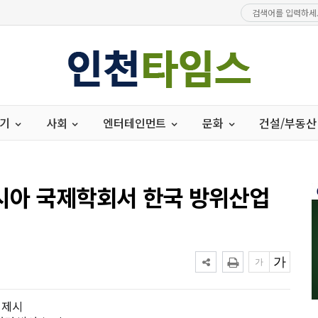
경기
사회
엔터테인먼트
문화
건설/부동산
시아 국제학회서 한국 방위산업
 제시