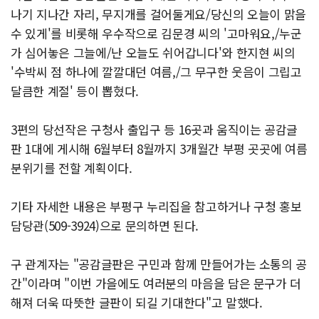
나기 지나간 자리, 무지개를 걸어둘게요/당신의 오늘이 맑을
수 있게'를 비롯해 우수작으로 김문경 씨의 '고마워요,/누군
가 심어놓은 그늘에/난 오늘도 쉬어갑니다'와 한지현 씨의
'수박씨 점 하나에 깔깔대던 여름,/그 무구한 웃음이 그립고
달큼한 계절' 등이 뽑혔다.
3편의 당선작은 구청사 출입구 등 16곳과 움직이는 공감글
판 1대에 게시해 6월부터 8월까지 3개월간 부평 곳곳에 여름
분위기를 전할 계획이다.
기타 자세한 내용은 부평구 누리집을 참고하거나 구청 홍보
담당관(509-3924)으로 문의하면 된다.
구 관계자는 "공감글판은 구민과 함께 만들어가는 소통의 공
간"이라며 "이번 가을에도 여러분의 마음을 담은 문구가 더
해져 더욱 따뜻한 글판이 되길 기대한다"고 말했다.