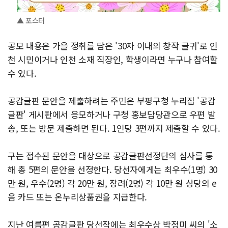
▲ 포스터
공모 내용은 가을 정취를 담은 '30자 이내의 창작 글귀'로 인
천 시민이거나 인천 소재 직장인, 학생이라면 누구나 참여할
수 있다.
공감글판 문안을 제출하려는 주민은 부평구청 누리집 '공감
글판' 게시판에서 응모하거나 구청 홍보담당관으로 우편 발
송, 또는 방문 제출하면 된다. 1인당 3편까지 제출할 수 있다.
구는 접수된 문안을 대상으로 공감글판선정단의 심사를 통
해 총 5편의 문안을 선정한다. 당선자에게는 최우수(1명) 30
만 원, 우수(2명) 각 20만 원, 장려(2명) 각 10만 원 상당의 e
음 카드 또는 온누리상품권을 지급한다.
지난 여름편 공감글판 당선작에는 최우수상 박정미 씨의 '소