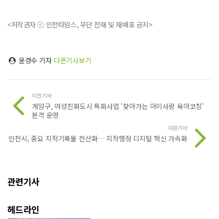
<저작권자 ⓒ 인천타임스, 무단 전재 및 재배포 금지>
윤경수 기자
다른기사보기
이전기사
계양구, 여성친화도시 특화사업 '찾아가는 아이사랑 육아코칭'
본격 운영
다음기사
인천시, 중요 지적기록물 전산화… 지적행정 디지털 혁신 가속화
관련기사
헤드라인