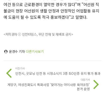
여건 등으로 근로환경이 열악한 경우가 많다"며 "어선원 직
불금이 현장 어선원의 생활 안정과 안정적인 어업활동 유지
에 도움이 될 수 있도록 적극 홍보하겠다"고 말했다.
<저작권자 ⓒ 인천타임스, 무단 전재 및 재배포 금지>
윤경수 기자
다른기사보기
이전기사
인천시, 굿모닝 인천 등 시정소식지 3종 ISO인증 유지 평가 통과
다음기사
계양구, 여성친화도시 특화사업 '찾아가는 아이사랑 육아코칭'
본격 운영