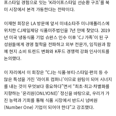
프스타일 경험으로 잇는 ‘K라이프스타일 선순환 구조’를 북
미 시장에서 본격 가동한다는 전략이다.
이재현 회장은 LA 방문에 앞서 미네소타주 미니애폴리스에
위치한 CJ제일제당 식품미주법인을 7년 만에 찾았다. 2019
년 미국 냉동식품 기업 슈완스 인수 이후 ‘CJ 가족’이 된 구
성원들에게 경영 철학을 전파하고 외부 전문가, 임직원과 함
께 현지 소비 트렌드 변화와 K푸드 경쟁력 강화 인사이트를
논의했다.
이 자리에서 이 회장은 “CJ는 식품·뷰티·스타일·편의 등 수
많은 특성을 가진 ‘라이프 컴퍼니’이므로 원팀이 되어 시너지
를 내는 것이 무엇보다 중요하다”면서 “최초·최고·차별화를
지향하는 ‘온리원(ONLYONE)’ 정신을 바탕으로, 우리가 가
진 능력과 기회를 통해 식품 시장에서 반드시 넘버원
(Number One) 기업이 되어야 한다”고 강조했다.