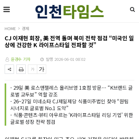
HOME
경제
CJ 이재현 회장, 美 전역 돌며 북미 전략 점검 “미국인 일
상에 건강한 K 라이프스타일 전파할 것”
윤경수 기자
발행 2026-06-01 08:02
- 29일 美 로스앤젤레스 올리브영 1호점 방문… “K브랜드 글
로벌 교두보” 역할 강조
- 26~27일 미네소타 CJ제일제당 식품미주법인 찾아 “원팀
시너지로 글로벌 No.1 도약”
- 식품·콘텐츠·뷰티 아우르는 ‘K라이프스타일 리딩 기업’ 위한
글로벌 성장 전략 점검