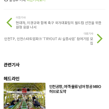
이전기사
현대차, 이경규와 함께 축구 국가대표팀의 월드컵 선전을 위한
원정 응원 나서
다음기사
인천TP, 인천스타트업파크 ‘TRYOUT AI 실증사업’ 참여기업 모
집
관련기사
헤드라인
인천공항, 여객·물류 넘어 항공 MRO
허브로 도약