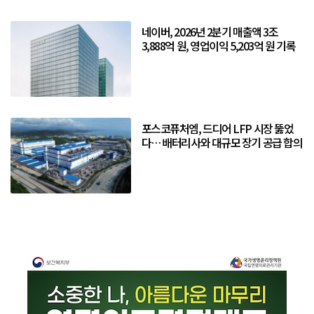
네이버, 2026년 2분기 매출액 3조
3,888억 원, 영업이익 5,203억 원 기록
포스코퓨처엠, 드디어 LFP 시장 뚫었
다… 배터리사와 대규모 장기 공급 합의