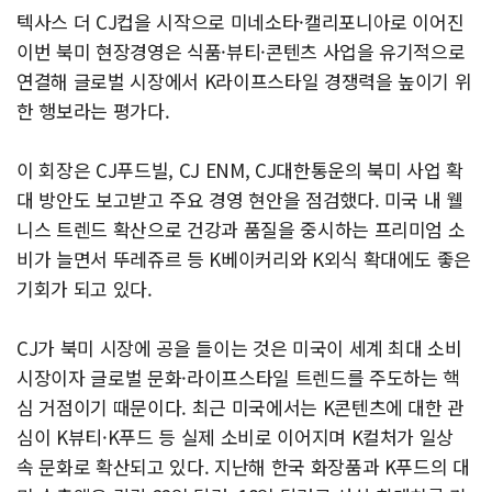
텍사스 더 CJ컵을 시작으로 미네소타·캘리포니아로 이어진
이번 북미 현장경영은 식품·뷰티·콘텐츠 사업을 유기적으로
연결해 글로벌 시장에서 K라이프스타일 경쟁력을 높이기 위
한 행보라는 평가다.
이 회장은 CJ푸드빌, CJ ENM, CJ대한통운의 북미 사업 확
대 방안도 보고받고 주요 경영 현안을 점검했다. 미국 내 웰
니스 트렌드 확산으로 건강과 품질을 중시하는 프리미엄 소
비가 늘면서 뚜레쥬르 등 K베이커리와 K외식 확대에도 좋은
기회가 되고 있다.
CJ가 북미 시장에 공을 들이는 것은 미국이 세계 최대 소비
시장이자 글로벌 문화·라이프스타일 트렌드를 주도하는 핵
심 거점이기 때문이다. 최근 미국에서는 K콘텐츠에 대한 관
심이 K뷰티·K푸드 등 실제 소비로 이어지며 K컬처가 일상
속 문화로 확산되고 있다. 지난해 한국 화장품과 K푸드의 대