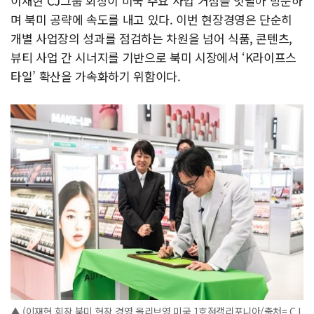
이재현 CJ그룹 회장이 미국 주요 사업 거점을 잇달아 방문하
며 북미 공략에 속도를 내고 있다. 이번 현장경영은 단순히
개별 사업장의 성과를 점검하는 차원을 넘어 식품, 콘텐츠,
뷰티 사업 간 시너지를 기반으로 북미 시장에서 ‘K라이프스
타일’ 확산을 가속화하기 위함이다.
▲ (이재현 회장 북미 현장 경영 올리브영 미국 1호점캘리포니아/출처= CJ