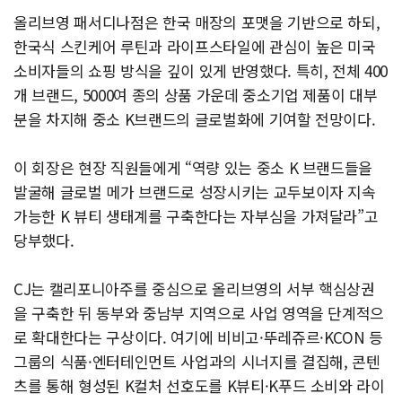
올리브영 패서디나점은 한국 매장의 포맷을 기반으로 하되,
한국식 스킨케어 루틴과 라이프스타일에 관심이 높은 미국
소비자들의 쇼핑 방식을 깊이 있게 반영했다. 특히, 전체 400
개 브랜드, 5000여 종의 상품 가운데 중소기업 제품이 대부
분을 차지해 중소 K브랜드의 글로벌화에 기여할 전망이다.
이 회장은 현장 직원들에게 “역량 있는 중소 K 브랜드들을
발굴해 글로벌 메가 브랜드로 성장시키는 교두보이자 지속
가능한 K 뷰티 생태계를 구축한다는 자부심을 가져달라”고
당부했다.
CJ는 캘리포니아주를 중심으로 올리브영의 서부 핵심상권
을 구축한 뒤 동부와 중남부 지역으로 사업 영역을 단계적으
로 확대한다는 구상이다. 여기에 비비고·뚜레쥬르·KCON 등
그룹의 식품·엔터테인먼트 사업과의 시너지를 결집해, 콘텐
츠를 통해 형성된 K컬처 선호도를 K뷰티·K푸드 소비와 라이