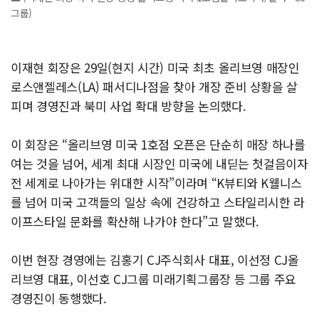
그룹)
이재현 회장은 29일(현지 시간) 미국 최초 올리브영 매장인
로스앤젤레스(LA) 패서디나점을 찾아 개장 준비 상황을 살
피며 경영진과 북미 사업 확대 방향을 논의했다.
이 회장은 “올리브영 미국 1호점 오픈은 단순히 매장 하나를
여는 것을 넘어, 세계 최대 시장인 미국에 내딛는 첫걸음이자
전 세계로 나아가는 위대한 시작”이라며 “K뷰티와 K웰니스
를 넘어 미국 고객들의 일상 속에 건강하고 스타일리시한 라
이프스타일 문화를 확산해 나가야 한다”고 말했다.
이번 현장 경영에는 김홍기 CJ주식회사 대표, 이선정 CJ올
리브영 대표, 이선호 CJ그룹 미래기획그룹장 등 그룹 주요
경영진이 동행했다.