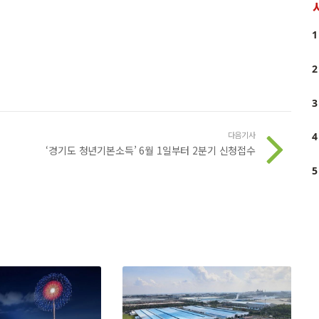
1
2
3
다음기사
4
‘경기도 청년기본소득’ 6월 1일부터 2분기 신청접수
5