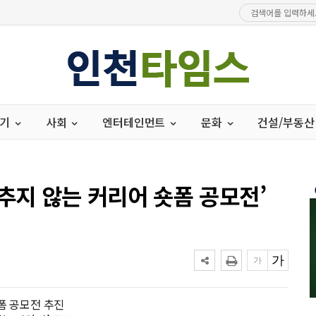
경기
사회
엔터테인먼트
문화
건설/부동산
추지 않는 커리어 숏폼 공모전’
폼 공모전 추진