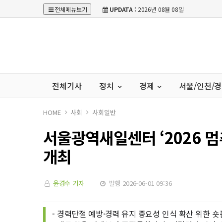
전체메뉴보기
UPDATA :
2026년 08월 08일
전체기사
정치
경제
서울/인천/
HOME
사회
사회일반
서울광역새일센터 ‘2026 멈
개최
윤경수 기자
발행 2026-06-01 09:36
- 경력단절 예방·경력 유지 중요성 인식 확산 위한 숏