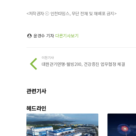
<저작권자 ⓒ 인천타임스, 무단 전재 및 재배포 금지>
윤경수 기자
다른기사보기
이전기사
대한걷기연맹-웰빙200, 건강증진 업무협정 체결
관련기사
헤드라인