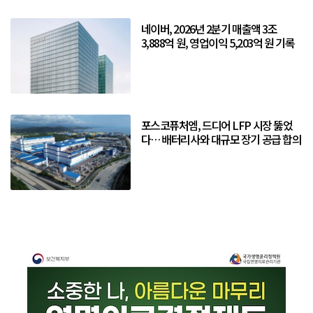
네이버, 2026년 2분기 매출액 3조
3,888억 원, 영업이익 5,203억 원 기록
포스코퓨처엠, 드디어 LFP 시장 뚫었
다… 배터리사와 대규모 장기 공급 합의