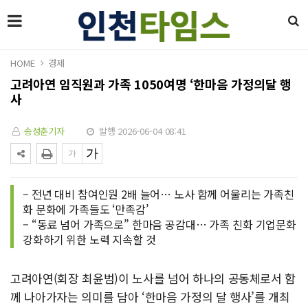
HOME
경제
고려아연 임직원과 가족 1050여명 ‘한마음 가정의달 행
사
송성춘기자
발행 2026-06-04 08:41
– 전년 대비 참여인원 2배 늘어… 노사 함께 어울리는 가족친
화 문화에 가족들도 ‘만족감’
– “동료 넘어 가족으로” 한마음 공감대… 가족 친화 기업문화
강화하기 위한 노력 지속할 것
고려아연(회장 최윤범)이 노사를 넘어 하나의 공동체로서 함
께 나아가자는 의미를 담아 ‘한마음 가정의 달 행사’를 개최