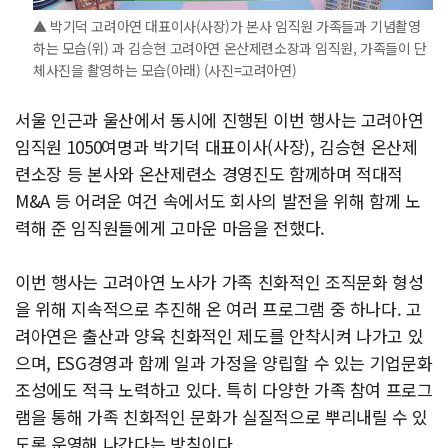
▲ 박기덕 고려아연 대표이사(사장)가 본사 임직원 가족들과 기념촬영
하는 모습(위) 과 김승현 고려아연 온산제련소장과 임직원, 가족들이 단
체사진을 촬영하는 모습(아래) (사진=고려아연)
서울 인근과 울산에서 동시에 진행된 이번 행사는 고려아연
임직원 1050여명과 박기덕 대표이사(사장), 김승현 온산제
련소장 등 본사와 온산제련소 경영진도 함께하며 적대적
M&A 등 어려운 여건 속에서도 회사의 발전을 위해 함께 노
력해 준 임직원들에게 고마운 마음을 전했다.
이번 행사는 고려아연 노사가 가족 친화적인 조직문화 형성
을 위해 지속적으로 추진해 온 여러 프로그램 중 하나다. 고
려아연은 출산과 양육 친화적인 제도를 안착시켜 나가고 있
으며, ESG경영과 함께 일과 가정을 양립할 수 있는 기업문화
조성에도 적극 노력하고 있다. 특히 다양한 가족 참여 프로그
램을 통해 가족 친화적인 문화가 실질적으로 뿌리내릴 수 있
도록 운영해 나간다는 방침이다.