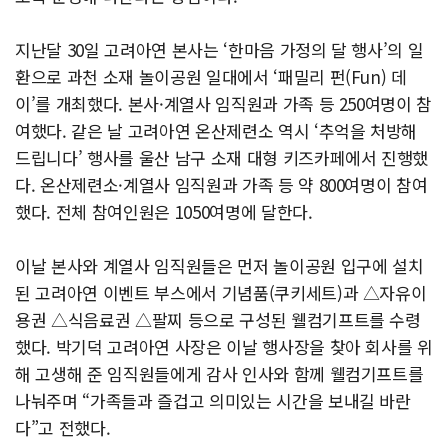
지난달 30일 고려아연 본사는 ‘한마음 가정의 달 행사’의 일
환으로 과천 소재 놀이공원 일대에서 ‘패밀리 펀(Fun) 데
이’를 개최했다. 본사·계열사 임직원과 가족 등 250여명이 참
여했다. 같은 날 고려아연 온산제련소 역시 ‘추억을 처방해
드립니다’ 행사를 울산 남구 소재 대형 키즈카페에서 진행했
다. 온산제련소·계열사 임직원과 가족 등 약 800여명이 참여
했다. 전체 참여인원은 1050여명에 달한다.
이날 본사와 계열사 임직원들은 먼저 놀이공원 입구에 설치
된 고려아연 이벤트 부스에서 기념품(쿠키세트)과 △자유이
용권 △식음료권 △팔찌 등으로 구성된 웰컴기프트를 수령
했다. 박기덕 고려아연 사장은 이날 행사장을 찾아 회사를 위
해 고생해 준 임직원들에게 감사 인사와 함께 웰컴기프트를
나눠주며 “가족들과 즐겁고 의미있는 시간을 보내길 바란
다”고 전했다.