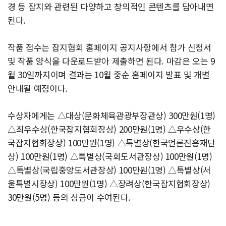
경 등 잡지와 관련된 다양하고 창의적인 콘텐츠를 담아내면
된다.
작품 접수는 잡지협회 홈페이지 공지사항에서 참가 신청서
및 작품 양식을 다운로드받아 제출하면 된다. 마감은 오는 9
월 30일까지이며 결과는 10월 중순 홈페이지 발표 및 개별
안내될 예정이다.
수상자에게는 △대상(문화체육관광부장관상) 300만원(1명)
△최우수상(한국잡지협회장상) 200만원(1명) △우수상(한
국잡지협회장상) 100만원(1명) △특별상(한국언론진흥재단
상) 100만원(1명) △특별상(국회도서관장상) 100만원(1명)
△특별상(국립중앙도서관장상) 100만원(1명) △특별상(서
울특별시장상) 100만원(1명) △장려상(한국잡지협회장상)
30만원(5명) 등의 상금이 수여된다.