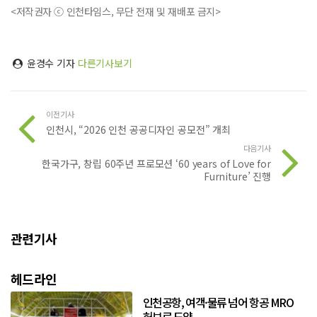
<저작권자 ⓒ 인천타임스, 무단 전재 및 재배포 금지>
윤경수 기자
다른기사보기
이전기사
인천시, “2026 인천 공공디자인 공모전” 개최
다음기사
한국가구, 창립 60주년 프로모션 ‘60 years of Love for
Furniture’ 진행
관련기사
헤드라인
인천공항, 여객·물류 넘어 항공 MRO
허브로 도약