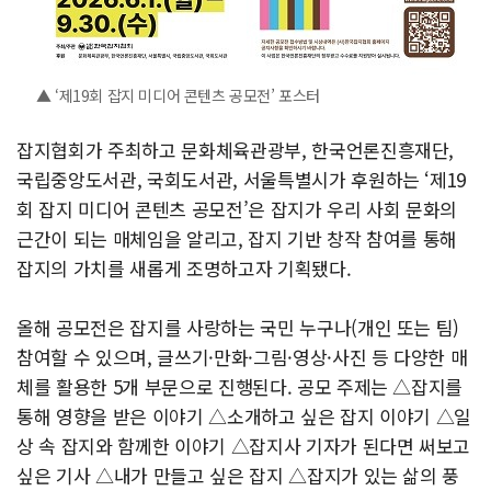
▲ ‘제19회 잡지 미디어 콘텐츠 공모전’ 포스터
잡지협회가 주최하고 문화체육관광부, 한국언론진흥재단,
국립중앙도서관, 국회도서관, 서울특별시가 후원하는 ‘제19
회 잡지 미디어 콘텐츠 공모전’은 잡지가 우리 사회 문화의
근간이 되는 매체임을 알리고, 잡지 기반 창작 참여를 통해
잡지의 가치를 새롭게 조명하고자 기획됐다.
올해 공모전은 잡지를 사랑하는 국민 누구나(개인 또는 팀)
참여할 수 있으며, 글쓰기·만화·그림·영상·사진 등 다양한 매
체를 활용한 5개 부문으로 진행된다. 공모 주제는 △잡지를
통해 영향을 받은 이야기 △소개하고 싶은 잡지 이야기 △일
상 속 잡지와 함께한 이야기 △잡지사 기자가 된다면 써보고
싶은 기사 △내가 만들고 싶은 잡지 △잡지가 있는 삶의 풍