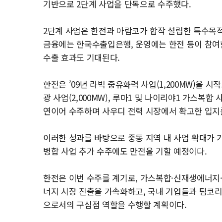
기반으로 2단계 사업을 단독으로 수주했다.
2단계 사업은 한전과 아람코가 합작 설립한 특수목적
금융에는 한국수출입은행, 운영에는 한전 등이 참여한
수출 효과도 기대된다.
한전은 ’09년 라빅 중유화력 사업(1,200MW)을 시작
광 사업(2,000MW), 루마1 및 나이리야1 가스복합 사
연이어 수주하며 사우디 전력 시장에서 확고한 입지
이러한 성과를 바탕으로 중동 지역 내 사업 확대가 
병합 사업 추가 수주에도 만전을 기할 예정이다.
한전은 이번 수주를 계기로, 가스복합·신재생에너지·
너지 시장 진출을 가속화하고, 국내 기업들과 팀코리
으로서의 구심점 역할을 수행할 계획이다.