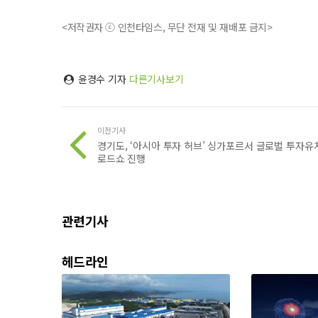
<저작권자 ⓒ 인천타임스, 무단 전재 및 재배포 금지>
윤경수 기자
다른기사보기
이전기사
경기도, ‘아시아 투자 허브’ 싱가포르서 글로벌 투자유
로드쇼 진행
관련기사
헤드라인