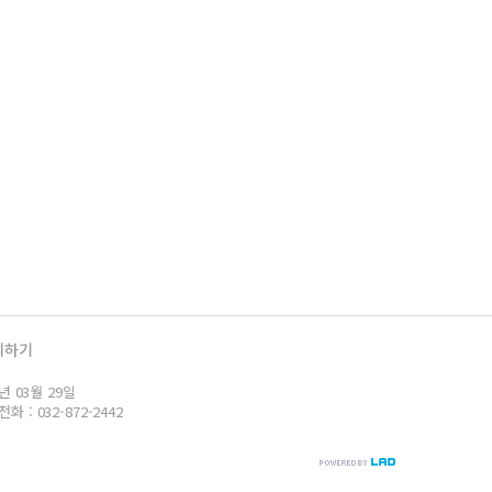
의하기
년 03월 29일
: 032-872-2442