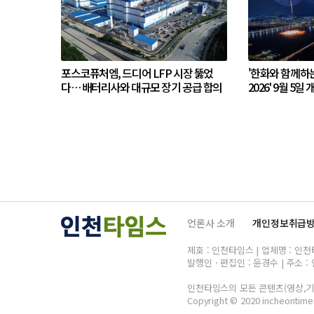
포스코퓨처엠, 드디어 LFP 시장 뚫었
'한화와 함께하
다… 배터리사와 대규모 장기 공급 합의
2026' 9월 5일 
언론사 소개
개인정보취급
제호 : 인천타임스 | 업체명 : 인천타임
발행인ㆍ편집인 : 윤경수 | 주소 : 
인천타임스의 모든 콘텐츠(영상,기사
Copyright © 2020 incheontimes