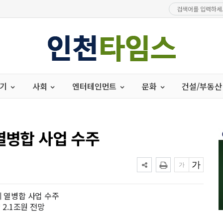
경기
사회
엔터테인먼트
문화
건설/부동산
열병합 사업 수주
계 열병합 사업 수주
 2.1조원 전망