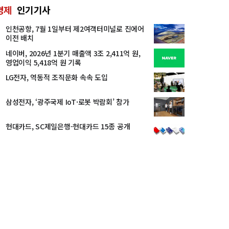
경제
인기기사
인천공항, 7월 1일부터 제2여객터미널로 진에어
이전 배치
네이버, 2026년 1분기 매출액 3조 2,411억 원,
영업이익 5,418억 원 기록
LG전자, 역동적 조직문화 속속 도입
삼성전자, ‘광주국제 IoT·로봇 박람회’ 참가
현대카드, SC제일은행-현대카드 15종 공개