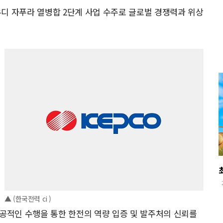
디 자푸라 열병합 2단계 사업 수주로 글로벌 경쟁력과 위상
▲ (한국전력 ci )
성공적인 수행을 통한 한전의 역량 입증 및 발주처의 신뢰를