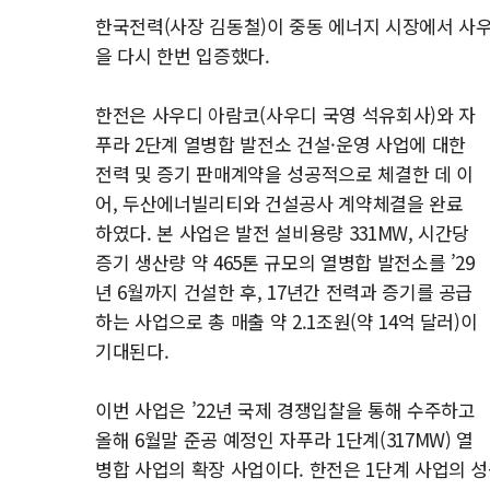
한국전력(사장 김동철)이 중동 에너지 시장에서 사우
을 다시 한번 입증했다.
한전은 사우디 아람코(사우디 국영 석유회사)와 자
푸라 2단계 열병합 발전소 건설·운영 사업에 대한
전력 및 증기 판매계약을 성공적으로 체결한 데 이
어, 두산에너빌리티와 건설공사 계약체결을 완료
하였다. 본 사업은 발전 설비용량 331MW, 시간당
증기 생산량 약 465톤 규모의 열병합 발전소를 ’29
년 6월까지 건설한 후, 17년간 전력과 증기를 공급
하는 사업으로 총 매출 약 2.1조원(약 14억 달러)이
기대된다.
이번 사업은 ’22년 국제 경쟁입찰을 통해 수주하고
올해 6월말 준공 예정인 자푸라 1단계(317MW) 열
병합 사업의 확장 사업이다. 한전은 1단계 사업의 