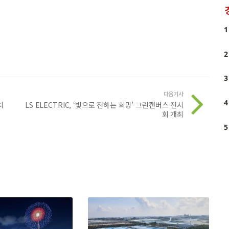
1
2
3
다음기사
4
치
LS ELECTRIC, ‘빛으로 전하는 희망’ 그린캔버스 전시
회 개최
5