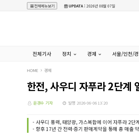
전체메뉴보기
UPDATA :
2026년 08월 07일
전체기사
정치
경제
서울/인천/
HOME
경제
한전, 사우디 자푸라 2단계 
윤경수 기자
발행 2026-06-06 13:20
- 사우디 풍력, 태양광, 가스복합에 이어 자푸라 2단
- 향후 17년 간 전력·증기 판매계약을 통해 총 매출 약