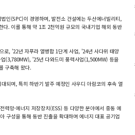
법인(SPC)이 경영하며, 발전소 건설에는 두산에너빌리티,
다. 이를 통해 약 1조 2천억원 규모의 국내기업 해외 동반
으로, ’22년 자푸라 열병합 1단계 사업, ’24년 사다위 태양
업(3,780MW), ’25년 다와드미 풍력사업(1,500MW) 등을
를 구축해 왔다.
기대되며, 특히 하반기 발주 예정인 사우디 아람코의 후속 열
전력망·에너지 저장장치(ESS) 등 다양한 분야에서 중동 에
아 구성을 통해 동반 진출을 확대하며 에너지 대표 공기업