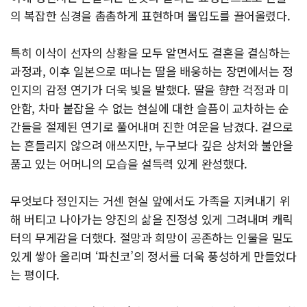
의 복잡한 심경을 촘촘하게 표현하며 몰입도를 끌어올렸다.
특히 이삭이 선자의 상황을 모두 알면서도 결혼을 결심하는
과정과, 이후 일본으로 떠나는 딸을 배웅하는 장면에서는 정
인지의 감정 연기가 더욱 빛을 발했다. 딸을 향한 걱정과 미
안함, 차마 붙잡을 수 없는 현실에 대한 슬픔이 교차하는 순
간들을 절제된 연기로 풀어내며 진한 여운을 남겼다. 겉으로
는 흔들리지 않으려 애쓰지만, 누구보다 깊은 상처와 불안을
품고 있는 어머니의 모습을 설득력 있게 완성했다.
무엇보다 정인지는 거센 현실 앞에서도 가족을 지켜내기 위
해 버티고 나아가는 양진의 삶을 진정성 있게 그려내며 캐릭
터의 무게감을 더했다. 절망과 희망이 공존하는 인물을 밀도
있게 쌓아 올리며 ‘파친코’의 정서를 더욱 풍성하게 만들었다
는 평이다.