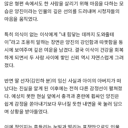
않은 형편 속에서도 한 사람을 살리기 위해 마음을 다하는 모
습은 양진이라는 인물의 깊은 선의를 드러내며 시청자들의
마음을 움직였다.
특히 의식이 없는 이삭에게 “내 힘닿는 데까지 도와줄테
이”라고 조용히 말하는 장면은 양진의 강인함과 따뜻함을 동
시에 보여주며 깊은 여운을 남겼다. 결국 이삭이 건강을 회복
하게 되면서 두 사람 사이에 쌓인 신뢰 역시 자연스럽게 그려
졌다.
반면 딸 선자(김민하 분)의 임신 사실과 아이의 아버지가 떠
났다는 진실을 알게 된 이후에는 전혀 다른 감정선이 펼쳐졌
다. 예상치 못한 현실 앞에서 충격과 혼란에 휩싸인 양진은
쉽게 감정을 쏟아내기보다 무너질 듯한 내면을 꾹 눌러 담으
며 상황을 받아들였다.
이에 정인지는 흔들리는 눈빛과 떨리는 표정만으로도 인물