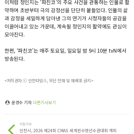
이처럼 정인지는 ‘파친코’의 주요 사건을 관통하는 인물로 활
약하며 초반부터 극의 감정선을 단단히 붙들었다. 인물의 삶
과 감정을 세밀하게 담아낸 그의 연기가 시청자들의 공감을
이끌어내고 있는 가운데, 계속될 정인지의 활약에도 관심이
모아진다.
한편, ‘파친코’는 매주 토요일, 일요일 밤 9시 10분 tvN에서
방송된다.
<저작권자 ⓒ 인천타임스, 무단 전재 및 재배포 금지>
윤경수 기자
다른기사보기
이전기사
인천시, 2026 제24회 CMAS 세계핀수영선수권대회 개최