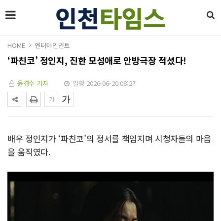
HOME
엔터테인먼트
‘파친코’ 정인지, 진한 모성애로 안방극장 적셨다!
윤경수 기자
발행 2026-06-20 08:27
배우 정인지가 ‘파친코’의 정서를 책임지며 시청자들의 마음
을 움직였다.