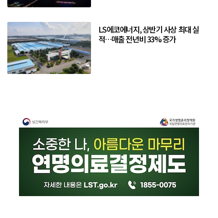
LS에코에너지, 상반기 사상 최대 실
적…매출 전년비 33% 증가