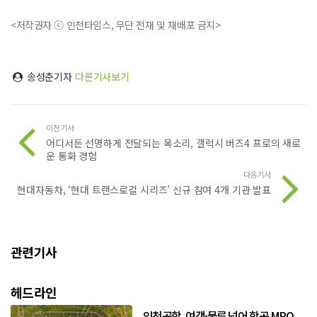
<저작권자 ⓒ 인천타임스, 무단 전재 및 재배포 금지>
송성춘기자
다른기사보기
이전기사
어디서든 선명하게 전달되는 목소리, 갤럭시 버즈4 프로의 새로
운 통화 경험
다음기사
현대자동차, ‘현대 트랜스로컬 시리즈’ 신규 참여 4개 기관 발표
관련기사
헤드라인
인천공항, 여객·물류 넘어 항공 MRO