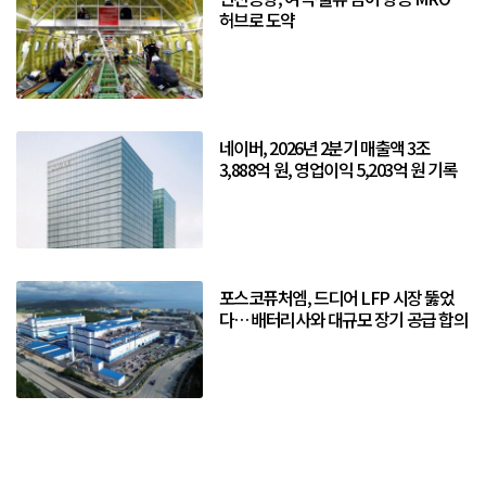
허브로 도약
네이버, 2026년 2분기 매출액 3조
3,888억 원, 영업이익 5,203억 원 기록
포스코퓨처엠, 드디어 LFP 시장 뚫었
다… 배터리사와 대규모 장기 공급 합의