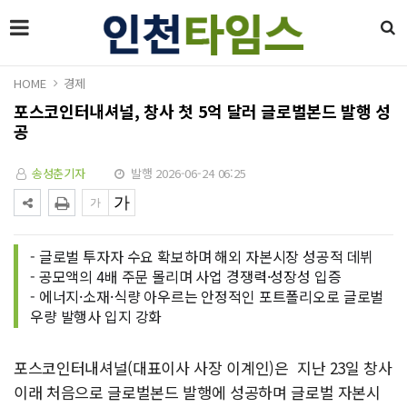
HOME
경제
포스코인터내셔널, 창사 첫 5억 달러 글로벌본드 발행 성
공
송성춘기자
발행 2026-06-24 06:25
- 글로벌 투자자 수요 확보하며 해외 자본시장 성공적 데뷔
- 공모액의 4배 주문 몰리며 사업 경쟁력·성장성 입증
- 에너지·소재·식량 아우르는 안정적인 포트폴리오로 글로벌
우량 발행사 입지 강화
포스코인터내셔널(대표이사 사장 이계인)은 지난 23일 창사
이래 처음으로 글로벌본드 발행에 성공하며 글로벌 자본시