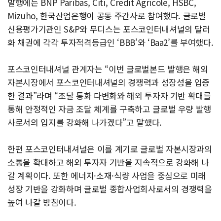
발행에는 BNP Paribas, Citi, Credit Agricole, HSBC,
Mizuho, 한국산업은행이 공동 주간사로 참여했다. 글로벌
신용평가기관인 S&P와 무디스는 포스코인터내셔널의 달러
화 채권에 각각 투자적격등급인 ‘BBB’와 ‘Baa2’를 부여했다.
포스코인터내셔널 관계자는 “이번 글로벌본드 발행은 해외
자본시장에서 포스코인터내셔널의 경쟁력과 성장성을 입증
한 결과”라며 “조달 통화 다변화와 해외 투자자 기반 확대를
통해 안정적인 자금 조달 체계를 구축하고 글로벌 우량 발행
사로서의 입지를 강화해 나가겠다”고 말했다.
한편 포스코인터내셔널은 이를 계기로 글로벌 자본시장과의
소통을 확대하고 해외 투자자 기반을 지속적으로 강화해 나
갈 계획이다. 또한 에너지·소재·식량 사업을 중심으로 미래
성장 기반을 강화하며 글로벌 종합사업회사로서의 경쟁력을
높여 나갈 방침이다.