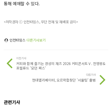
통해 예매할 수 있다.
<저작권자 ⓒ 인천타임스, 무단 전재 및 재배포 금지>
인천타임스
다른기사보기
이전기사
커피와 함께 즐기는 경성의 재즈 2026 커피콘서트Ⅴ. 전영랑&
프렐류드 '모던 짜스'
다음기사
현대엘리베이터, 오르락합창단 '서울팀' 출범
관련기사