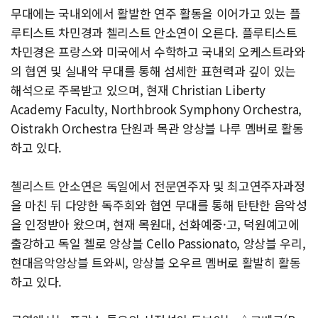
무대에는 국내외에서 활발한 연주 활동을 이어가고 있는 플
루티스트 차민경과 첼리스트 안소연이 오른다. 플루티스트
차민경은 프랑스와 미국에서 수학하고 국내외 오케스트라와
의 협연 및 실내악 무대를 통해 섬세한 표현력과 깊이 있는
해석으로 주목받고 있으며, 현재 Christian Liberty
Academy Faculty, Northbrook Symphony Orchestra,
Oistrakh Orchestra 단원과 목관 앙상블 나루 멤버로 활동
하고 있다.
첼리스트 안소연은 독일에서 전문연주자 및 최고연주자과정
을 마친 뒤 다양한 독주회와 협연 무대를 통해 탄탄한 음악성
을 인정받아 왔으며, 현재 목원대, 선화예중·고, 덕원예고에
출강하고 독일 첼로 앙상블 Cello Passionato, 앙상블 우리,
현대음악앙상블 트와씨, 앙상블 오우르 멤버로 활발히 활동
하고 있다.