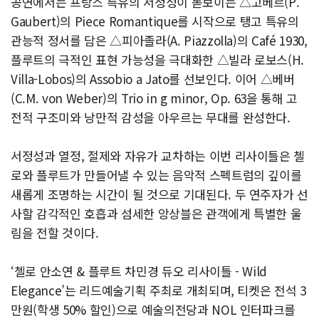
공연에서는 프랑스 특유의 서정성이 돋보이는 △고베르(P.
Gaubert)의 Piece Romantique를 시작으로 탱고 특유의
관능적 정서를 담은 △피아졸라(A. Piazzolla)의 Café 1930,
플루트의 극적인 표현 가능성을 극대화한 △빌라 로보스(H.
Villa-Lobos)의 Assobio a Jato를 선보인다. 이어 △베버
(C.M. von Weber)의 Trio in g minor, Op. 63을 통해 고
전적 구조미와 낭만적 감성을 아우르는 무대를 완성한다.
서정성과 열정, 절제와 자유가 교차하는 이번 리사이틀은 첼
로와 플루트가 만들어낼 수 있는 음악적 스펙트럼의 깊이를
새롭게 조명하는 시간이 될 것으로 기대된다. 두 연주자가 선
사할 감각적인 호흡과 섬세한 앙상블은 관객에게 특별한 울
림을 전할 것이다.
‘첼로 안소연 & 플루트 차민경 듀오 리사이틀 - Wild
Elegance’는 리드예술기획 주최로 개최되며, 티켓은 전석 3
만원(학생 50% 할인)으로 예술의전당과 NOL 인터파크를