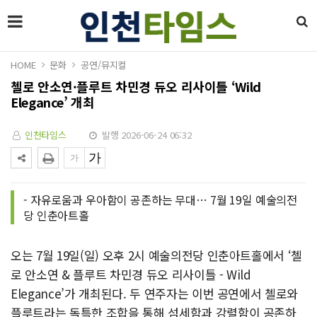
HOME
문화
공연/뮤지컬
첼로 안소연·플루트 차민경 듀오 리사이틀 ‘Wild
Elegance’ 개최
인천타임스
발행 2026-06-24 06:32
- 자유로움과 우아함이 공존하는 무대… 7월 19일 예술의전
당 인춘아트홀
오는 7월 19일(일) 오후 2시 예술의전당 인춘아트홀에서 ‘첼
로 안소연 & 플루트 차민경 듀오 리사이틀 - Wild
Elegance’가 개최된다. 두 연주자는 이번 공연에서 첼로와
플루트라는 독특한 조합을 통해 섬세함과 강렬함이 공존하