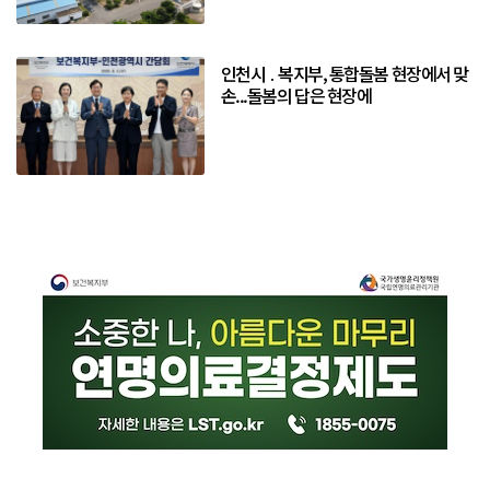
인천시 ․ 복지부, 통합돌봄 현장에서 맞
손...돌봄의 답은 현장에