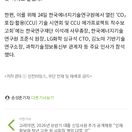
한편, 이를 위해 24일 한국에너지기술연구원에서 열린 ‘CO₂
포집·활용(CCU) 기술 시연회 및 CCU 메가프로젝트 착수보
고회’에는 한국연구재단 이석래 사무총장, 한국에너지기술
연구원 조준식 원장, LG화학 심규석 CTO, 김노마 기반기술
연구소장, 과학기술정보통신부 관계자 등 주요 인사가 참석
했다.
<저작권자 ⓒ 인천타임스, 무단 전재 및 재배포 금지>
송성춘기자
다른기사보기
이전기사
고려아연, 2026년 상반기 대졸 신입사원 추가 공개채용 “인재
확보와 청년 고용 등 사회적 책임 다할 것”