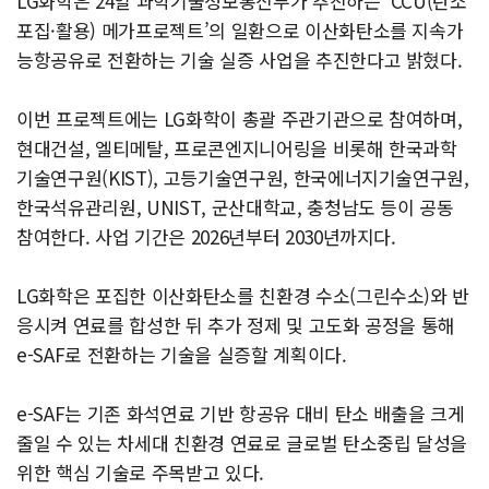
LG화학은 24일 과학기술정보통신부가 추진하는 ‘CCU(탄소
포집·활용) 메가프로젝트’의 일환으로 이산화탄소를 지속가
능항공유로 전환하는 기술 실증 사업을 추진한다고 밝혔다.
이번 프로젝트에는 LG화학이 총괄 주관기관으로 참여하며,
현대건설, 엘티메탈, 프로콘엔지니어링을 비롯해 한국과학
기술연구원(KIST), 고등기술연구원, 한국에너지기술연구원,
한국석유관리원, UNIST, 군산대학교, 충청남도 등이 공동
참여한다. 사업 기간은 2026년부터 2030년까지다.
LG화학은 포집한 이산화탄소를 친환경 수소(그린수소)와 반
응시켜 연료를 합성한 뒤 추가 정제 및 고도화 공정을 통해
e-SAF로 전환하는 기술을 실증할 계획이다.
e-SAF는 기존 화석연료 기반 항공유 대비 탄소 배출을 크게
줄일 수 있는 차세대 친환경 연료로 글로벌 탄소중립 달성을
위한 핵심 기술로 주목받고 있다.