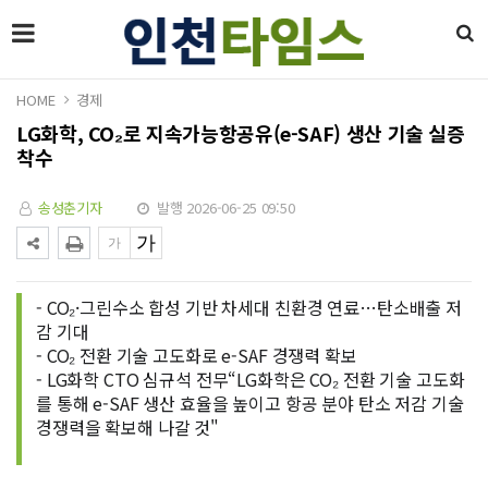
HOME
경제
LG화학, CO₂로 지속가능항공유(e-SAF) 생산 기술 실증
착수
송성춘기자
발행 2026-06-25 09:50
- CO₂·그린수소 합성 기반 차세대 친환경 연료…탄소배출 저
감 기대
- CO₂ 전환 기술 고도화로 e-SAF 경쟁력 확보
- LG화학 CTO 심규석 전무“LG화학은 CO₂ 전환 기술 고도화
를 통해 e-SAF 생산 효율을 높이고 항공 분야 탄소 저감 기술
경쟁력을 확보해 나갈 것"