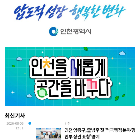
최신기사
2026-08-06
인천
12:31
인천 영종구, 출범 후 첫 ‘적극행정 분야 행
안부 장관 표창’ 영예