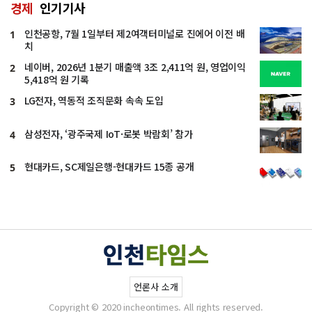
경제
인기기사
인천공항, 7월 1일부터 제2여객터미널로 진에어 이전 배
1
치
네이버, 2026년 1분기 매출액 3조 2,411억 원, 영업이익
2
5,418억 원 기록
LG전자, 역동적 조직문화 속속 도입
3
삼성전자, ‘광주국제 IoT·로봇 박람회’ 참가
4
현대카드, SC제일은행-현대카드 15종 공개
5
언론사 소개
Copyright © 2020 incheontimes. All rights reserved.