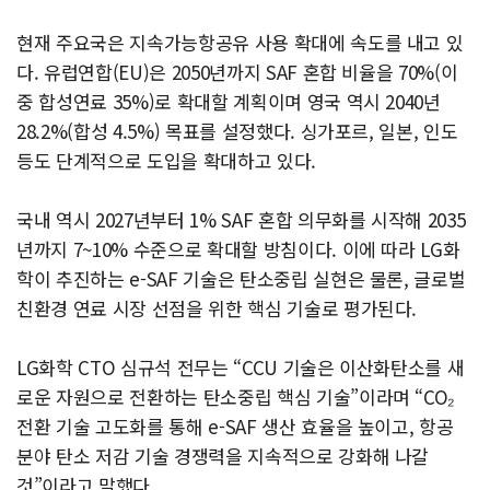
현재 주요국은 지속가능항공유 사용 확대에 속도를 내고 있
다. 유럽연합(EU)은 2050년까지 SAF 혼합 비율을 70%(이
중 합성연료 35%)로 확대할 계획이며 영국 역시 2040년
28.2%(합성 4.5%) 목표를 설정했다. 싱가포르, 일본, 인도
등도 단계적으로 도입을 확대하고 있다.
국내 역시 2027년부터 1% SAF 혼합 의무화를 시작해 2035
년까지 7~10% 수준으로 확대할 방침이다. 이에 따라 LG화
학이 추진하는 e-SAF 기술은 탄소중립 실현은 물론, 글로벌
친환경 연료 시장 선점을 위한 핵심 기술로 평가된다.
LG화학 CTO 심규석 전무는 “CCU 기술은 이산화탄소를 새
로운 자원으로 전환하는 탄소중립 핵심 기술”이라며 “CO₂
전환 기술 고도화를 통해 e-SAF 생산 효율을 높이고, 항공
분야 탄소 저감 기술 경쟁력을 지속적으로 강화해 나갈
것”이라고 말했다.