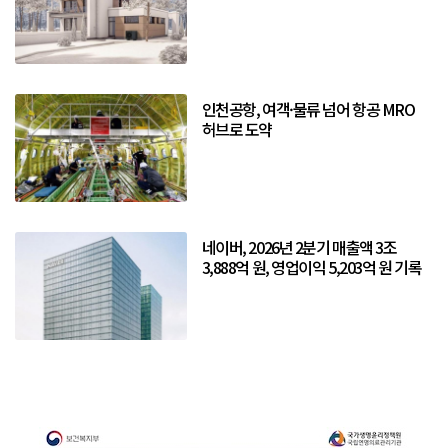
인천공항, 여객·물류 넘어 항공 MRO
허브로 도약
네이버, 2026년 2분기 매출액 3조
3,888억 원, 영업이익 5,203억 원 기록