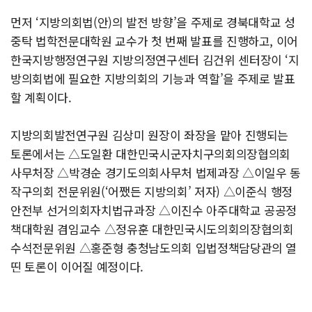
먼저 ‘지방의회법(안)의 발전 방향’을 주제로 경북대학교 성
중탁 법학전문대학원 교수가 첫 번째 발표를 진행하고, 이어
한국지방행정연구원 지방의정연구센터 김건위 센터장이 ‘지
방의회법에 필요한 지방의회의 기능과 역할’을 주제로 발표
할 계획이다.
지방의회발전연구원 김상미 원장이 좌장을 맡아 진행되는
토론에서는 △도일환 대한민국시군자치구의회의장협의회
사무처장 △박경순 경기도의회사무처 법제과장 △이일우 동
작구의회 전문위원(‘어쨌든 지방의회’ 저자) △이준식 행정
안전부 선거의회자치법규과장 △이진수 아주대학교 공공정
책대학원 겸임교수 △정유훈 대한민국시도의회의장협의회
수석전문위원 △홍준형 충청남도의회 입법정책담당관의 열
띤 토론이 이어질 예정이다.