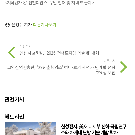
<저작권자 ⓒ 인천타임스, 무단 전재 및 재배포 금지>
윤경수 기자
다른기사보기
이전기사
인천시교육청, ‘2026 결대로자람 학술제’ 개최
다음기사
고양산업진흥원, ‘28청춘창업소’ 예비·초기 창업자 단계별 성장
교육생 모집
관련기사
헤드라인
삼성전자, 美 에너지부 산하 국립연구
소와 차세대 난방 기술 개발 박차