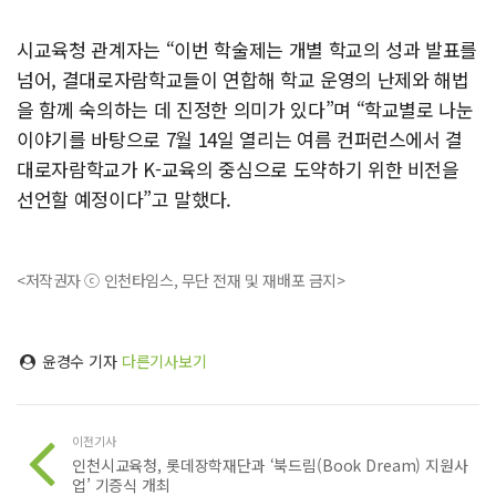
시교육청 관계자는 “이번 학술제는 개별 학교의 성과 발표를
넘어, 결대로자람학교들이 연합해 학교 운영의 난제와 해법
을 함께 숙의하는 데 진정한 의미가 있다”며 “학교별로 나눈
이야기를 바탕으로 7월 14일 열리는 여름 컨퍼런스에서 결
대로자람학교가 K-교육의 중심으로 도약하기 위한 비전을
선언할 예정이다”고 말했다.
<저작권자 ⓒ 인천타임스, 무단 전재 및 재배포 금지>
윤경수 기자
다른기사보기
이전기사
인천시교육청, 롯데장학재단과 ‘북드림(Book Dream) 지원사
업’ 기증식 개최