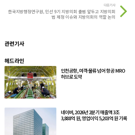
다음기사
한국지방행정연구원, 민선 9기 지방의회 출범 앞두고 지방의회
법 제정 이슈와 지방의회의 역할 논의
관련기사
헤드라인
인천공항, 여객·물류 넘어 항공 MRO
허브로 도약
네이버, 2026년 2분기 매출액 3조
3,888억 원, 영업이익 5,203억 원 기록