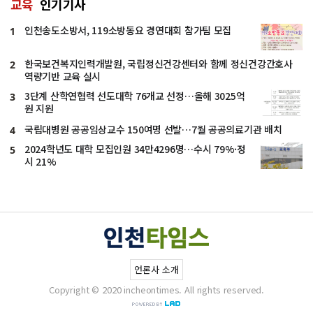
교육
인기기사
인천송도소방서, 119소방동요 경연대회 참가팀 모집
1
한국보건복지인력개발원, 국립정신건강센터와 함께 정신건강간호사
2
역량기반 교육 실시
3단계 산학연협력 선도대학 76개교 선정…올해 3025억
3
원 지원
국립대병원 공공임상교수 150여명 선발…7월 공공의료기관 배치
4
2024학년도 대학 모집인원 34만4296명…수시 79%·정
5
시 21%
언론사 소개
Copyright © 2020 incheontimes. All rights reserved.