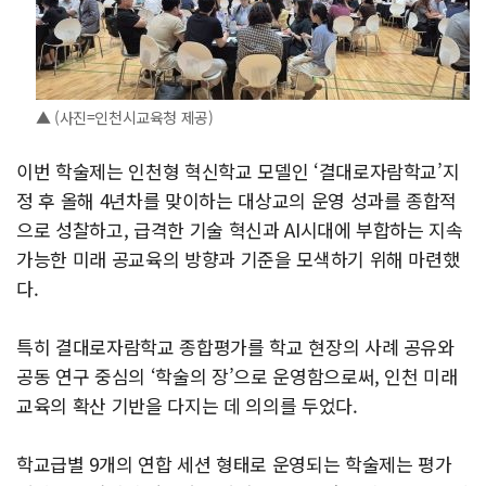
▲ (사진=인천시교육청 제공)
이번 학술제는 인천형 혁신학교 모델인 ‘결대로자람학교’지
정 후 올해 4년차를 맞이하는 대상교의 운영 성과를 종합적
으로 성찰하고, 급격한 기술 혁신과 AI시대에 부합하는 지속
가능한 미래 공교육의 방향과 기준을 모색하기 위해 마련했
다.
특히 결대로자람학교 종합평가를 학교 현장의 사례 공유와
공동 연구 중심의 ‘학술의 장’으로 운영함으로써, 인천 미래
교육의 확산 기반을 다지는 데 의의를 두었다.
학교급별 9개의 연합 세션 형태로 운영되는 학술제는 평가