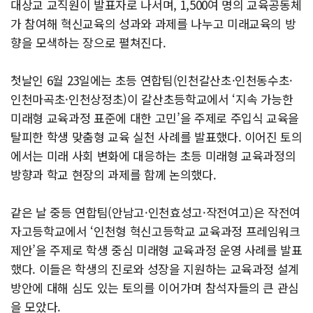
대상교 교직원이 발표자로 나서며, 1,500여 명의 교육공동체
가 참여해 혁신교육의 성과와 과제를 나누고 미래교육의 방
향을 모색하는 장으로 펼쳐진다.
첫날인 6월 23일에는 초등 연합팀(인천갈산초·인천동수초·
인천마곡초·인천상정초)이 갈산초등학교에서 ‘지속 가능한
미래형 교육과정 표준에 대한 고민’을 주제로 주입식 교육을
탈피한 학생 맞춤형 교육 실천 사례를 발표했다. 이어진 토의
에서는 미래 사회 변화에 대응하는 초등 미래형 교육과정의
방향과 학교 현장의 과제를 함께 논의했다.
같은 날 중등 연합팀(안남고·인천효성고·작전여고)은 작전여
자고등학교에서 ‘인천형 혁신고등학교 교육과정 프레임워크
제안’을 주제로 학생 중심 미래형 교육과정 운영 사례를 발표
했다. 이들은 학생의 진로와 성장을 지원하는 교육과정 설계
방안에 대해 심도 있는 토의를 이어가며 참석자들의 큰 관심
을 모았다.