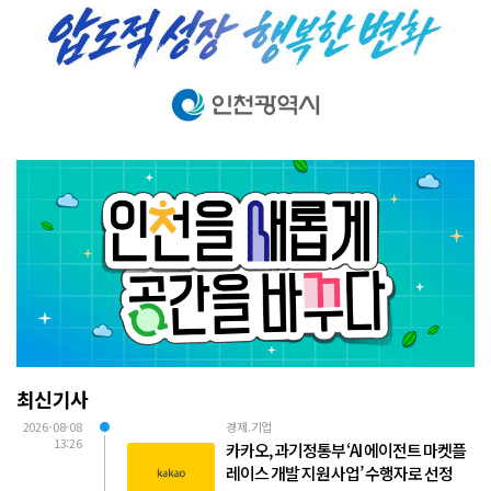
최신기사
2026-08-08
경제.기업
13:26
카카오, 과기정통부 ‘AI 에이전트 마켓플
레이스 개발 지원 사업’ 수행자로 선정