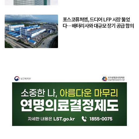
포스코퓨처엠, 드디어 LFP 시장 뚫었
다… 배터리사와 대규모 장기 공급 합의