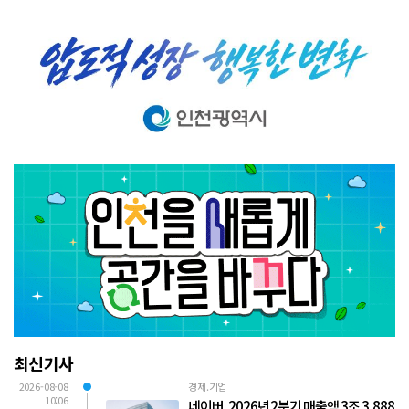
최신기사
2026-08-08
경제.기업
10:06
네이버, 2026년 2분기 매출액 3조 3,888