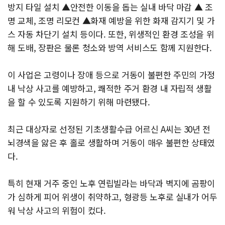
방지 타일 설치 ▲안전한 이동을 돕는 실내 바닥 마감 ▲ 조
명 교체, 조명 리모컨 ▲화재 예방을 위한 화재 감지기 및 가
스 자동 차단기 설치 등이다. 또한, 위생적인 환경 조성을 위
해 도배, 장판은 물론 청소와 방역 서비스도 함께 지원한다.
이 사업은 고령이나 장애 등으로 거동이 불편한 주민의 가정
내 낙상 사고를 예방하고, 쾌적한 주거 환경 내 자립적 생활
을 할 수 있도록 지원하기 위해 마련됐다.
최근 대상자로 선정된 기초생활수급 어르신 A씨는 30년 전
뇌경색을 앓은 후 홀로 생활하며 거동이 매우 불편한 상태였
다.
특히 현재 거주 중인 노후 연립빌라는 바닥과 벽지에 곰팡이
가 심하게 피어 위생이 취약하고, 형광등 노후로 실내가 어두
워 낙상 사고의 위험이 컸다.