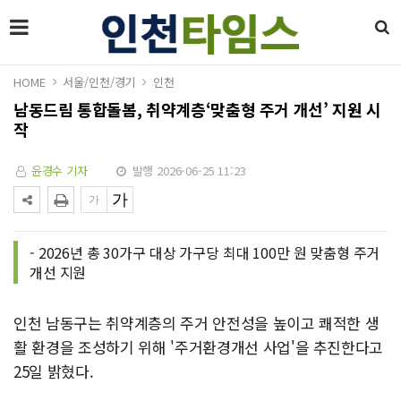
HOME
서울/인천/경기
인천
남동드림 통합돌봄, 취약계층‘맞춤형 주거 개선’ 지원 시
작
윤경수 기자
발행 2026-06-25 11:23
- 2026년 총 30가구 대상 가구당 최대 100만 원 맞춤형 주거
개선 지원
인천 남동구는 취약계층의 주거 안전성을 높이고 쾌적한 생
활 환경을 조성하기 위해 '주거환경개선 사업'을 추진한다고
25일 밝혔다.