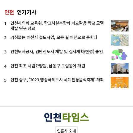
인천
인기기사
인천시의회 교육위, 학교시설복합화·폐교활용 학교 모델
1
개발 연구 성료
거침없는 인천시 철도사업, 모든 길 인천으로 통한다
2
인천도시공사, 검단신도시 개발 및 실시계획(변경) 승인
3
인천 최초 시립요양원, 남동구 도림동에 개원
4
인천 중구, '2023 영종국제도시 세계전통음식축제' 개최
5
언론사 소개