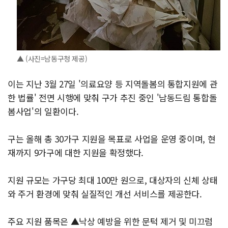
▲ (사진=남동구청 제공)
이는 지난 3월 27일 '의료요양 등 지역돌봄의 통합지원에 관
한 법률' 전면 시행에 맞춰 구가 추진 중인 '남동드림 통합돌
봄사업'의 일환이다.
구는 올해 총 30가구 지원을 목표로 사업을 운영 중이며, 현
재까지 9가구에 대한 지원을 확정했다.
지원 규모는 가구당 최대 100만 원으로, 대상자의 신체 상태
와 주거 환경에 맞춰 실질적인 개선 서비스를 제공한다.
주요 지원 품목은 ▲낙상 예방을 위한 문턱 제거 및 미끄럼