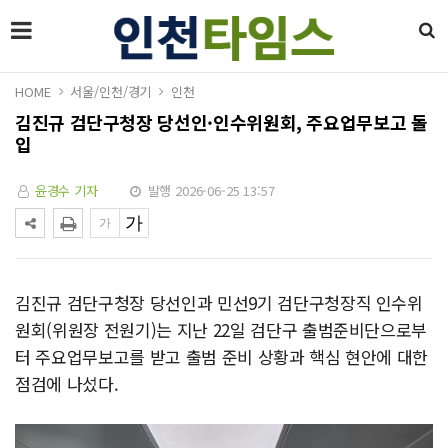
HOME
서울/인천/경기
인천
김진규 검단구청장 당선인·인수위원회, 주요업무보고 돌
입
윤경수 기자
발행 2026-06-25 13:57
김진규 검단구청장 당선인과 민선9기 검단구청장직 인수위
원회(위원장 전원기)는 지난 22일 검단구 출범준비단으로부
터 주요업무보고를 받고 출범 준비 상황과 핵심 현안에 대한
점검에 나섰다.