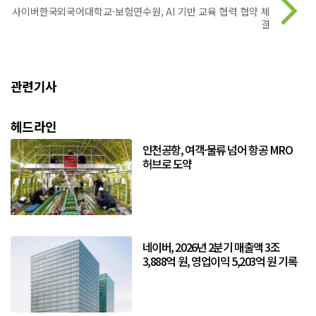
사이버한국외국어대학교-보험연수원, AI 기반 교육 협력 협약 체
결
관련기사
헤드라인
인천공항, 여객·물류 넘어 항공 MRO
허브로 도약
네이버, 2026년 2분기 매출액 3조
3,888억 원, 영업이익 5,203억 원 기록