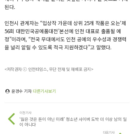
된다.
인천시 관계자는 “입상작 가운데 상위 25개 작품은 오는‘제
56회 대한민국공예품대전’본선에 인천 대표로 출품될 예
정”이라며, “전국 무대에서도 인천 공예의 우수성과 경쟁력
을 널리 알릴 수 있도록 적극 지원하겠다”고 말했다.
<저작권자 ⓒ 인천타임스, 무단 전재 및 재배포 금지>
윤경수 기자
다른기사보기
이전기사
‘잃은 것은 돈이 아닌 미래’ 청소년 사이버 도박 더 이상 남의 일
이 아니다
다음기사