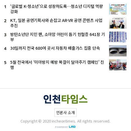
‘글로벌 K-청소년’으로 성장하도록…청소년 디지털 역량
1
강화
KT, 일본 공연기획사와 손잡고 AR·VR 공연 콘텐츠 사업
2
추진
방탄소년단 지민 팬, 소아암 어린이 돕기 헌혈증 641장 기
3
부
30일까지 전국 680여 곳서 자동차 배출가스 집중 단속
4
5월 전국에서 ‘미아방지 예방 목걸이 달아주기 캠페인’ 진
5
행
언론사 소개
Copyright © 2020 incheontimes. All rights reserved.