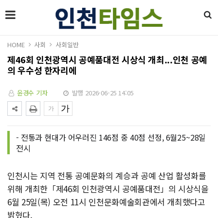
HOME
사회
사회일반
제46회 인천광역시 공예품대전 시상식 개최...인천 공예
의 우수성 한자리에
윤경수 기자
발행 2026-06-25 14:05
- 전통과 현대가 어우러진 146점 중 40점 선정, 6월25~28일
전시
인천시는 지역 전통 공예문화의 계승과 공예 산업 활성화를
위해 개최한「제46회 인천광역시 공예품대전」의 시상식을
6월 25일(목) 오전 11시 인천문화예술회관에서 개최했다고
밝혔다.