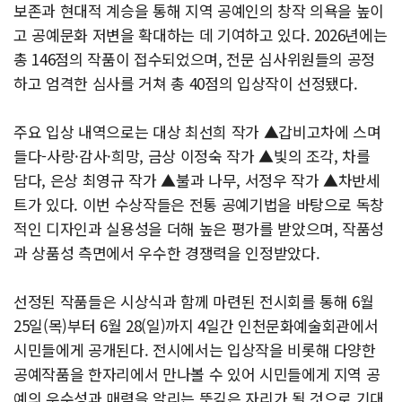
보존과 현대적 계승을 통해 지역 공예인의 창작 의욕을 높이
고 공예문화 저변을 확대하는 데 기여하고 있다. 2026년에는
총 146점의 작품이 접수되었으며, 전문 심사위원들의 공정
하고 엄격한 심사를 거쳐 총 40점의 입상작이 선정됐다.
주요 입상 내역으로는 대상 최선희 작가 ▲갑비고차에 스며
들다-사랑·감사·희망, 금상 이정숙 작가 ▲빛의 조각, 차를
담다, 은상 최영규 작가 ▲불과 나무, 서정우 작가 ▲차반세
트가 있다. 이번 수상작들은 전통 공예기법을 바탕으로 독창
적인 디자인과 실용성을 더해 높은 평가를 받았으며, 작품성
과 상품성 측면에서 우수한 경쟁력을 인정받았다.
선정된 작품들은 시상식과 함께 마련된 전시회를 통해 6월
25일(목)부터 6월 28(일)까지 4일간 인천문화예술회관에서
시민들에게 공개된다. 전시에서는 입상작을 비롯해 다양한
공예작품을 한자리에서 만나볼 수 있어 시민들에게 지역 공
예의 우수성과 매력을 알리는 뜻깊은 자리가 될 것으로 기대