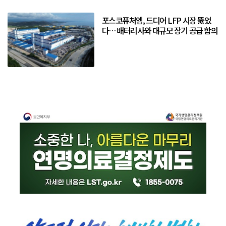
포스코퓨처엠, 드디어 LFP 시장 뚫었
다… 배터리사와 대규모 장기 공급 합의