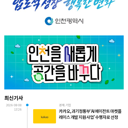
최신기사
2026-08-08
경제.기업
13:26
카카오, 과기정통부 ‘AI 에이전트 마켓플
레이스 개발 지원 사업’ 수행자로 선정