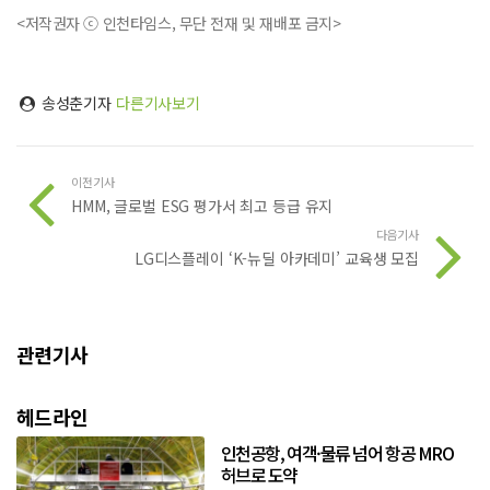
<저작권자 ⓒ 인천타임스, 무단 전재 및 재배포 금지>
송성춘기자
다른기사보기
이전기사
HMM, 글로벌 ESG 평가서 최고 등급 유지
다음기사
LG디스플레이 ‘K-뉴딜 아카데미’ 교육생 모집
관련기사
헤드라인
인천공항, 여객·물류 넘어 항공 MRO
허브로 도약