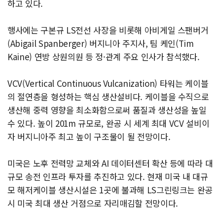
하고 있다.
행사에는 구본규 LS전선 사장을 비롯해 아비게일 스팬버거
(Abigail Spanberger) 버지니아 주지사, 팀 케인(Tim
Kaine) 연방 상원의원 등 정·관계 주요 인사가 참석했다.
VCV(Vertical Continuous Vulcanization) 타워는 케이블
의 절연층을 형성하는 핵심 생산설비다. 케이블을 수직으로
생산해 중력 영향을 최소화함으로써 품질과 생산성을 높일
수 있다. 높이 201m 규모로, 완공 시 세계 최대 VCV 설비이
자 버지니아주 최고 높이 구조물이 될 전망이다.
미국은 노후 전력망 교체와 AI 데이터센터 확산 등에 따라 대
규모 송전 인프라 투자를 추진하고 있다. 현재 미국 내 대규
모 해저케이블 생산시설은 1곳에 불과해 LS그린링크는 완공
시 미국 최대 생산 거점으로 자리매김할 전망이다.