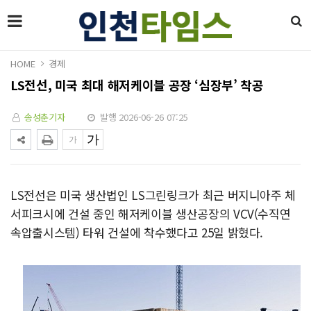
HOME
경제
LS전선, 미국 최대 해저케이블 공장 ‘심장부’ 착공
송성춘기자
발행 2026-06-26 07:25
LS전선은 미국 생산법인 LS그린링크가 최근 버지니아주 체
서피크시에 건설 중인 해저케이블 생산공장의 VCV(수직연
속압출시스템) 타워 건설에 착수했다고 25일 밝혔다.