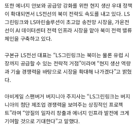
또한 에너지 안보와 공급망 강화를 위한 현지 생산 우대 정책
이 확대되면서 LS전선의 북미 전략도 속도를 내고 있다. LS
그린링크와 LS마린솔루션이 초고압 송전망 시장을, 가온전
선이 AI 데이터센터 전력 인프라 시장을 맡아 북미 전력 밸류
체인을 구축하고 있다.
구본규 LS전선 대표는 “LS그린링크는 북미는 물론 유럽 시
장까지 공급할 수 있는 전략적 거점”이라며 “현지 생산 역량
과 기술 경쟁력을 바탕으로 시장을 확대해 나가겠다”고 밝혔
다.
아비게일 스팬버거 버지니아 주지사는 “LS그린링크는 버지
니아의 첨단 제조업 경쟁력을 보여주는 상징적인 프로젝
트”라며 “양질의 일자리 창출과 에너지 인프라 발전에 크게
기여할 것으로 기대한다”고 말했다.