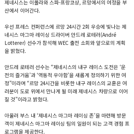
제네시스는 이몰라와 스파-프랑코샹, 르망에서의 여정을 부
산에서 이어간다.
우선 프레스 컨퍼런스에 르망 24시간 2회 우승에 빛나는 제
네시스 마그마 레이싱 드라이버 안드레 로테러(André
Lotterer) 선수가 참석해 WEC 출전 소회와 앞으로의 계획
을 밝혔다.
안드레 로테러 선수는 “제네시스의 내구 레이스 도전은 ‘운
전의 즐거움’과 ‘역동적 우아함’을 새롭게 정의하기 위한 여
정”이라며 “르망 24시간을 비롯한 내구 레이스의 교훈은 여
러분이 도로 위에서 만나게 될 미래 제네시스 차량으로 이어
질 것”이라고 밝혔다.
아울러 부스 내 ‘제네시스 마그마 레이싱 존’을 마련해 방문
객이 제네시스 마그마 레이싱 팀의 일원이 되는 고객 경험 프
로그램을 제공한다.