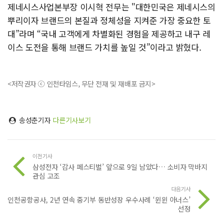
제네시스사업본부장 이시혁 전무는 "대한민국은 제네시스의
뿌리이자 브랜드의 본질과 정체성을 지켜준 가장 중요한 토
대”라며 “국내 고객에게 차별화된 경험을 제공하고 내구 레
이스 도전을 통해 브랜드 가치를 높일 것”이라고 밝혔다.
<저작권자 ⓒ 인천타임스, 무단 전재 및 재배포 금지>
송성춘기자
다른기사보기
이전기사
삼성전자 ‘감사 페스티벌’ 앞으로 9일 남았다… 소비자 막바지
관심 고조
다음기사
인천공항공사, 2년 연속 중기부 동반성장 우수사례 ‘윈윈 아너스’
선정