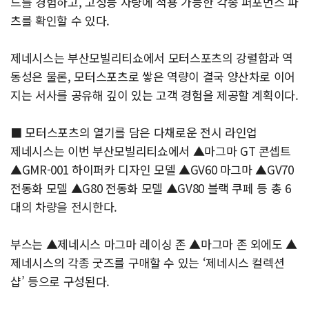
드를 경험하고, 고성능 차량에 적용 가능한 각종 퍼포먼스 파
츠를 확인할 수 있다.
제네시스는 부산모빌리티쇼에서 모터스포츠의 강렬함과 역
동성은 물론, 모터스포츠로 쌓은 역량이 결국 양산차로 이어
지는 서사를 공유해 깊이 있는 고객 경험을 제공할 계획이다.
■ 모터스포츠의 열기를 담은 다채로운 전시 라인업
제네시스는 이번 부산모빌리티쇼에서 ▲마그마 GT 콘셉트
▲GMR-001 하이퍼카 디자인 모델 ▲GV60 마그마 ▲GV70
전동화 모델 ▲G80 전동화 모델 ▲GV80 블랙 쿠페 등 총 6
대의 차량을 전시한다.
부스는 ▲제네시스 마그마 레이싱 존 ▲마그마 존 외에도 ▲
제네시스의 각종 굿즈를 구매할 수 있는 ‘제네시스 컬렉션
샵’ 등으로 구성된다.