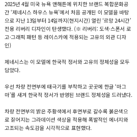
2025년 4월 미국 뉴욕 맨해튼에 위치한 브랜드 복합문화공
간 ‘제네시스 하우스 뉴욕’에서 처음 공개된 이 모델을 바탕
으로 지난 13일부터 14일까지(현지시간) 열린 ‘르망 24시간’
전용 리버리 디자인이 탄생했다. (※ 리버리: 도색·스폰서 로
고·그래픽 패턴 등 레이스카에 적용되는 고유의 외관 디자
인)
제네시스는 이 모델에 한국적 정서와 고유의 정체성을 모두
담았다.
우선 차량 전면부에 태극기를 부착하고 곳곳에 한글 ‘마그
마’를 새겨 한국적 정서가 반영된 브랜드 정체성을 드러냈다.
차량 전면부의 밝은 주황색에서 후면부로 갈수록 붉은색으
로 짙어지는 그라데이션 색상을 적용해 폭발적인 에너지와
고조되는 속도감을 시각적으로 표현했다.