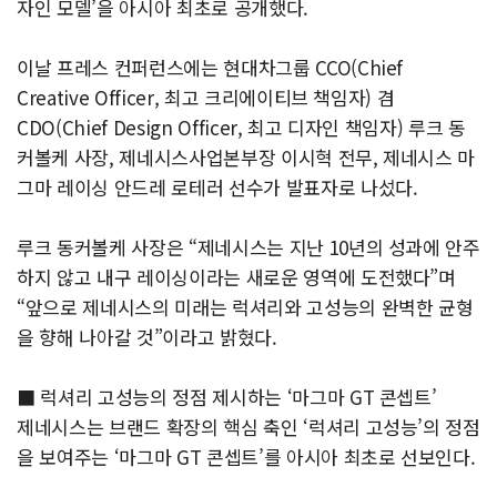
자인 모델’을 아시아 최초로 공개했다.
이날 프레스 컨퍼런스에는 현대차그룹 CCO(Chief
Creative Officer, 최고 크리에이티브 책임자) 겸
CDO(Chief Design Officer, 최고 디자인 책임자) 루크 동
커볼케 사장, 제네시스사업본부장 이시혁 전무, 제네시스 마
그마 레이싱 안드레 로테러 선수가 발표자로 나섰다.
루크 동커볼케 사장은 “제네시스는 지난 10년의 성과에 안주
하지 않고 내구 레이싱이라는 새로운 영역에 도전했다”며
“앞으로 제네시스의 미래는 럭셔리와 고성능의 완벽한 균형
을 향해 나아갈 것”이라고 밝혔다.
■ 럭셔리 고성능의 정점 제시하는 ‘마그마 GT 콘셉트’
제네시스는 브랜드 확장의 핵심 축인 ‘럭셔리 고성능’의 정점
을 보여주는 ‘마그마 GT 콘셉트’를 아시아 최초로 선보인다.