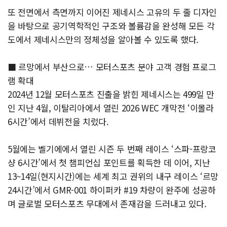
또 전면에서 측면까지 이어진 제네시스 고유의 두 줄 디자인
을 바탕으로 공기역학적인 구조와 볼륨감을 완성해 모든 각
도에서 제네시스만의 정체성을 알아볼 수 있도록 했다.
■ 르망에서 부산으로… 모터스포츠 분야 고객 경험 프로그
램 확대
2024년 12월 모터스포츠 진출을 밝힌 제네시스는 499일 만
인 지난 4월, 이탈리아에서 열린 2026 WEC 개막전 ‘이몰라
6시간’에서 데뷔전을 치렀다.
5월에는 벨기에에서 열린 시즌 두 번째 레이스 ‘스파-프랑코
샹 6시간’에서 첫 챔피언십 포인트를 획득한 데 이어, 지난
13~14일(현지시간)에는 세계 최고 권위의 내구 레이스 ‘르망
24시간’에서 GMR-001 하이퍼카 #19 차량이 완주에 성공하
며 글로벌 모터스포츠 무대에서 존재감을 드러내고 있다.