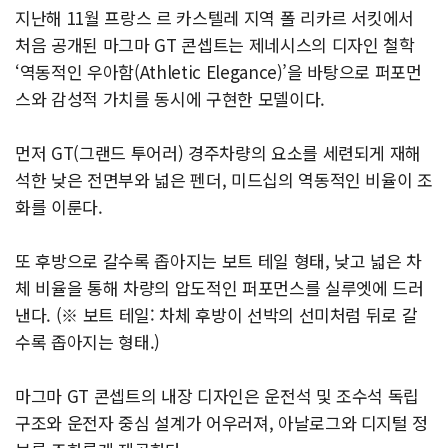
지난해 11월 프랑스 르 카스텔레 지역 폴 리카르 서킷에서
처음 공개된 마그마 GT 콘셉트는 제네시스의 디자인 철학
‘역동적인 우아함(Athletic Elegance)’을 바탕으로 퍼포먼
스와 감성적 가치를 동시에 구현한 모델이다.
먼저 GT(그랜드 투어러) 경주차량의 요소를 세련되게 재해
석한 낮은 전면부와 넓은 펜더, 미드십의 역동적인 비율이 조
화를 이룬다.
또 후방으로 갈수록 좁아지는 보트 테일 형태, 낮고 넓은 차
체 비율을 통해 차량의 압도적인 퍼포먼스를 실루엣에 드러
낸다. (※ 보트 테일: 차체 후방이 선박의 선미처럼 뒤로 갈
수록 좁아지는 형태.)
마그마 GT 콘셉트의 내장 디자인은 운전석 및 조수석 독립
구조와 운전자 중심 설계가 어우러져, 아날로그와 디지털 정