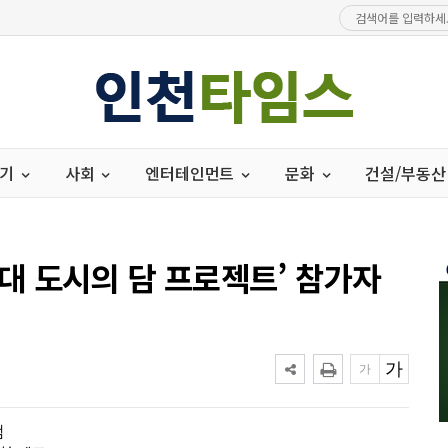
경기
사회
엔터테인먼트
문화
건설/부동산
 도시의 담 프로젝트’ 참가자
램