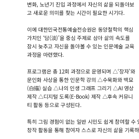
변화, 노년기 진입 과정에서 자신의 삶을 되돌아보
고 새로운 의미를 찾는 시간이 필요한 시기다.
이에 대한민국전통예술전승원은 동양철학의 핵심
가치인 ‘담(淡)’을 중심 주제로 삼아 삶의 속도를
잠시 늦추고 자신을 돌아볼 수 있는 인문예술 교육
과정을 마련했다.
프로그램은 총 12회 과정으로 운영되며 △‘장자’와
문인화 사상을 통한 인문학 강의 △수묵화와 백묘
(白描) 실습 △나의 인생 그래프 그리기 △AI 영상
제작 △디지털 도록(E-Book) 제작 △후속 커뮤니
티 활동 등으로 구성된다.
특히 그림 경험이 없는 일반 시민도 쉽게 참여할 수 
창작 활동을 통해 참여자 스스로 자신의 삶을 기록