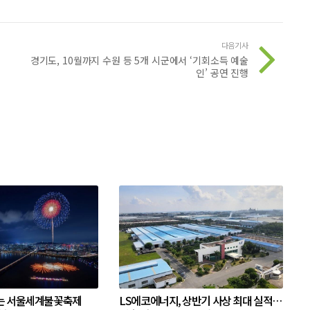
다음기사
경기도, 10월까지 수원 등 5개 시군에서 ‘기회소득 예술
인’ 공연 진행
는 서울세계불꽃축제
LS에코에너지, 상반기 사상 최대 실적…