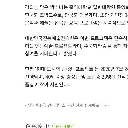
강의를 맡은 박빛나는 홍익대학교 일반대학원 동양화과
한국화 초빙교수로, 한국화 전문가다. 또한 개인전 1
문학과 예술을 접목한 교육 프로그램을 지속적으로 
대한민국전통예술전승원은 이번 프로그램은 단순히 
하는 인문예술 프로젝트라며, 수묵화와 AI를 통해 
참여를 기대한다고 밝혔다.
한편 ‘현대 도시의 담(淡) 프로젝트’는 2026년 7월
진행되며, 40세 이상 중장년 및 노년층 20명을 선
품집 제작이 지원된다.
<저작권자 ⓒ 인천타임스, 무단 전재 및 재배포 금지>
윤경수 기자
다른기사보기