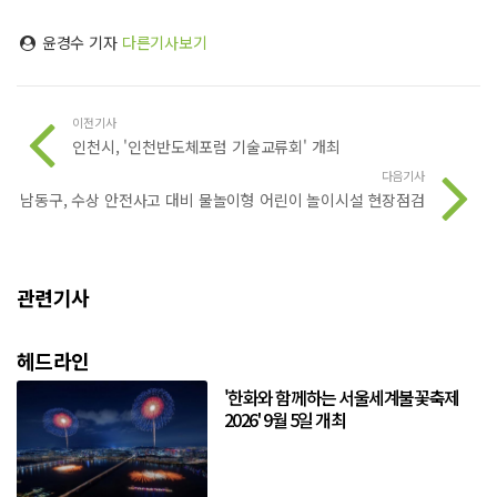
윤경수 기자
다른기사보기
이전기사
인천시, '인천반도체포럼 기술교류회' 개최
다음기사
남동구, 수상 안전사고 대비 물놀이형 어린이 놀이시설 현장점검
관련기사
헤드라인
'한화와 함께하는 서울세계불꽃축제
2026' 9월 5일 개최