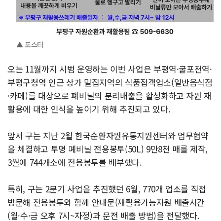
▲ 포스터
오는 11월까지 시범 운영하는 이번 사업은 부평역·굴포천역·
부평구청역 인근 상가 밀집지역의 식품접객업소(일반음식점
·카페)를 대상으로 폐비닐의 분리배출을 활성화하고 자원 재
활용에 대한 인식을 높이기 위해 추진되고 있다.
앞서 구는 지난 2월 한국순환자원유통지원센터와 업무협약
을 체결하고 투명 폐비닐 전용봉투(50L) 9만8천 매를 제작,
3월에 744개소에 전용봉투를 배부했다.
특히, 구는 2분기 사업을 추진했던 6월, 770개 업소를 직접
방문해 전용봉투와 함께 안내문(재활용가능자원 배출시간
(월·수·금 오후 7시~자정)과 문전 배출 방법)을 전달했다.