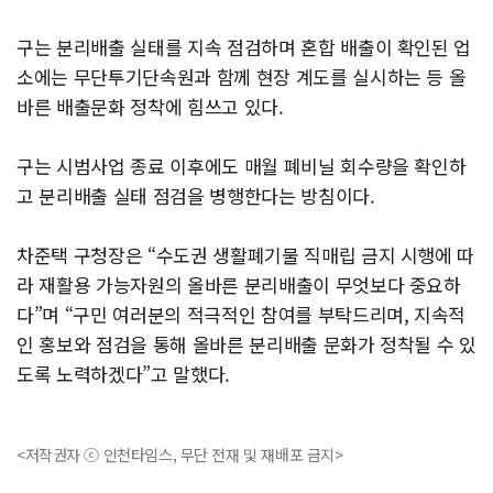
구는 분리배출 실태를 지속 점검하며 혼합 배출이 확인된 업
소에는 무단투기단속원과 함께 현장 계도를 실시하는 등 올
바른 배출문화 정착에 힘쓰고 있다.
구는 시범사업 종료 이후에도 매월 폐비닐 회수량을 확인하
고 분리배출 실태 점검을 병행한다는 방침이다.
차준택 구청장은 “수도권 생활폐기물 직매립 금지 시행에 따
라 재활용 가능자원의 올바른 분리배출이 무엇보다 중요하
다”며 “구민 여러분의 적극적인 참여를 부탁드리며, 지속적
인 홍보와 점검을 통해 올바른 분리배출 문화가 정착될 수 있
도록 노력하겠다”고 말했다.
<저작권자 ⓒ 인천타임스, 무단 전재 및 재배포 금지>