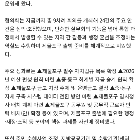
운영돼 왔다.
협의회는 지금까지 총 9차례 회의를 개최해 24건의 주요 안
건을 심의·조정했으며, 단순한 실무회의 기능을 넘어 통합 과
정에서 발생할 수 있는 지역 간 갈등과 행정 혼선을 조정하는
역할도 수행하며 제물포구 출범 준비를 체계적으로 지원했
다.
주요 성과로는 ▲제물포구 필수 자치법규 목록 확정 ▲2026
년 예산 편성 원칙 마련 ▲중·동구 회계별 자금 승계 원칙 확
정 ▲제물포구 금고 지정 주체 및 운영금고 결정 ▲중·동구
자체 구축 시스템 데이터 전환 방안 마련 ▲제물포구 임시청
사 배치 계획 마련 ▲제물포구 공무원 및 공무직 근로자 인
력 배치(안) 확정 등이 있으며, 제물포구 출범에 필요한 행정
·재정·조직 등 분야의 핵심 과제를 사전에 정비했다.
또한 주민 수혜사업 조정, 지방공공기관 및 수탁기관(센터