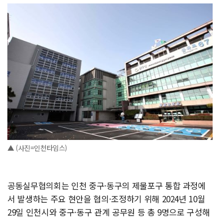
▲ (사진=인천타임스)
공동실무협의회는 인천 중구·동구의 제물포구 통합 과정에
서 발생하는 주요 현안을 협의·조정하기 위해 2024년 10월
29일 인천시와 중구·동구 관계 공무원 등 총 9명으로 구성해