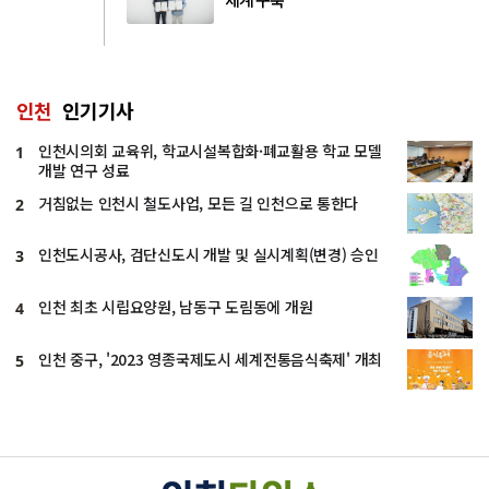
인천
인기기사
인천시의회 교육위, 학교시설복합화·폐교활용 학교 모델
1
개발 연구 성료
거침없는 인천시 철도사업, 모든 길 인천으로 통한다
2
인천도시공사, 검단신도시 개발 및 실시계획(변경) 승인
3
인천 최초 시립요양원, 남동구 도림동에 개원
4
인천 중구, '2023 영종국제도시 세계전통음식축제' 개최
5