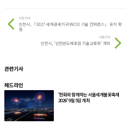
이전기사
인천시, 「2027 세계관세기구(WCO) 기술 컨퍼런스」 유치 확
정
다음기사
인천시, '인천반도체포럼 기술교류회' 개최
관련기사
헤드라인
'한화와 함께하는 서울세계불꽃축제
2026' 9월 5일 개최