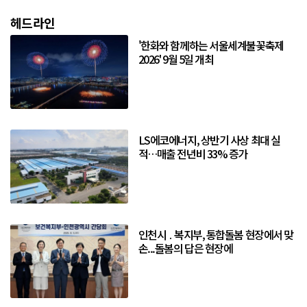
헤드라인
'한화와 함께하는 서울세계불꽃축제
2026' 9월 5일 개최
LS에코에너지, 상반기 사상 최대 실
적…매출 전년비 33% 증가
인천시 ․ 복지부, 통합돌봄 현장에서 맞
손...돌봄의 답은 현장에