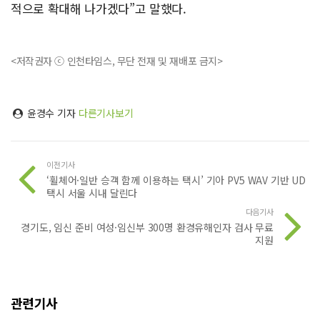
적으로 확대해 나가겠다”고 말했다.
<저작권자 ⓒ 인천타임스, 무단 전재 및 재배포 금지>
윤경수 기자
다른기사보기
이전기사
‘휠체어·일반 승객 함께 이용하는 택시’ 기아 PV5 WAV 기반 UD
택시 서울 시내 달린다
다음기사
경기도, 임신 준비 여성·임신부 300명 환경유해인자 검사 무료
지원
관련기사