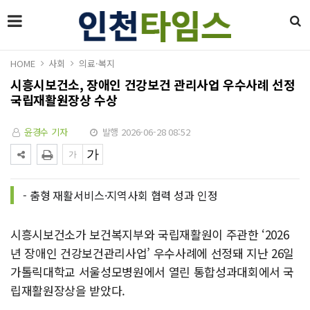
HOME
사회
의료·복지
시흥시보건소, 장애인 건강보건 관리사업 우수사례 선정
국립재활원장상 수상
윤경수 기자
발행 2026-06-28 08:52
- 춤형 재활서비스·지역사회 협력 성과 인정
시흥시보건소가 보건복지부와 국립재활원이 주관한 ‘2026
년 장애인 건강보건관리사업’ 우수사례에 선정돼 지난 26일
가톨릭대학교 서울성모병원에서 열린 통합성과대회에서 국
립재활원장상을 받았다.