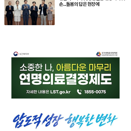
손...돌봄의 답은 현장에