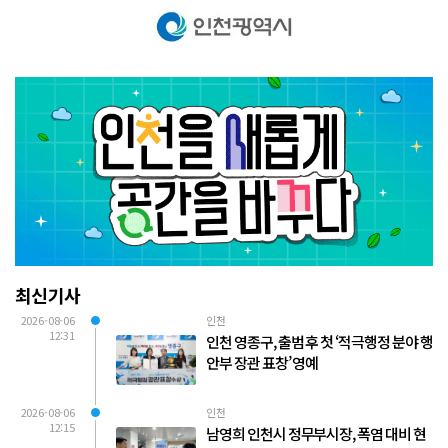
최신기사
2026-08-06
인천
12:31
인천 영종구, 출범 후 첫 ‘적극행정 분야 행
안부 장관 표창’ 영예
2026-08-06
인천
12:15
남영희 인천시 정무부시장, 폭염 대비 현