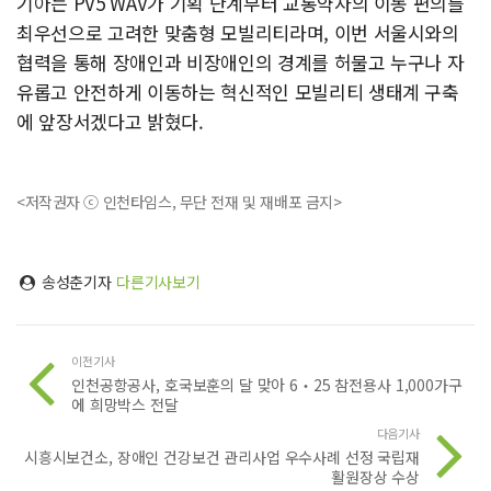
기아는 PV5 WAV가 기획 단계부터 교통약자의 이동 편의를
최우선으로 고려한 맞춤형 모빌리티라며, 이번 서울시와의
협력을 통해 장애인과 비장애인의 경계를 허물고 누구나 자
유롭고 안전하게 이동하는 혁신적인 모빌리티 생태계 구축
에 앞장서겠다고 밝혔다.
<저작권자 ⓒ 인천타임스, 무단 전재 및 재배포 금지>
송성춘기자
다른기사보기
이전기사
인천공항공사, 호국보훈의 달 맞아 6‧25 참전용사 1,000가구
에 희망박스 전달
다음기사
시흥시보건소, 장애인 건강보건 관리사업 우수사례 선정 국립재
활원장상 수상