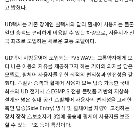
고 밝혔다.
UD택시는 기존 장애인 콜택시와 달리 휠체어 사용자는 물론
일반 승객도 편리하게 이용할 수 있는 차량으로, 서울시가 전
국 최초로 도입하는 새로운 교통 모델이다.
UD택시 시범운영에 도입되는 PV5 WAV는 교통약자에게 보
다 나은 이동의 자유를 제공하고자 하는 기아의 의지를 담은
모델로, 휠체어 사용자를 위한 최적의 편의성과 안전성을 갖
췄다. △일반 승객과 휠체어 사용자 모두 탑승 가능한 국내
최초의 UD 전기차 △EGMP.S 전용 플랫폼 기반의 저상화
설계와 넓은 실내 공간 △휠체어 사용자의 편의성을 고려한
측면 탑승(Side Entry) 방식 및 휠체어를 차량에 고정하는
장치 장착 △보호자가 3열에 동승해 휠체어 사용자를 보조
할 수 있는 구조 등이 특징이다.