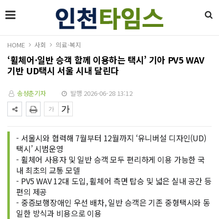
HOME
사회
의료·복지
‘휠체어·일반 승객 함께 이용하는 택시’ 기아 PV5 WAV
기반 UD택시 서울 시내 달린다
송성춘기자
발행 2026-06-28 13:12
- 서울시와 협력해 7월부터 12월까지 ‘유니버설 디자인(UD)
택시’ 시범운영
- 휠체어 사용자 및 일반 승객 모두 편리하게 이용 가능한 국
내 최초의 교통 모델
- PV5 WAV 12대 도입, 휠체어 측면 탑승 및 넓은 실내 공간 등
편의 제공
- 중증보행장애인 우선 배차, 일반 승객은 기존 중형택시와 동
일한 방식과 비용으로 이용