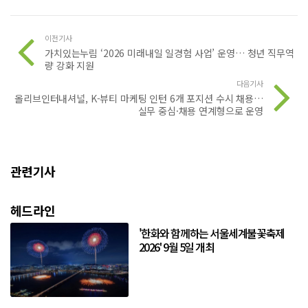
이전기사
가치있는누림 ‘2026 미래내일 일경험 사업’ 운영… 청년 직무역
량 강화 지원
다음기사
올리브인터내셔널, K-뷰티 마케팅 인턴 6개 포지션 수시 채용…
실무 중심·채용 연계형으로 운영
관련기사
헤드라인
'한화와 함께하는 서울세계불꽃축제
2026' 9월 5일 개최