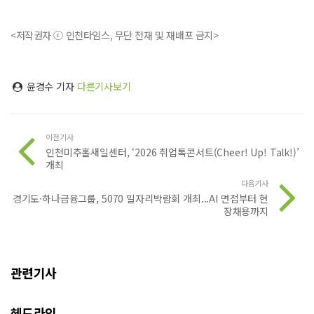
<저작권자 ⓒ 인천타임스, 무단 전재 및 재배포 금지>
윤경수 기자
다른기사보기
이전기사
인천미추홀새일센터, ‘2026 취업톡콘서트(Cheer! Up! Talk!)’
개최
다음기사
경기도·하나금융그룹, 5070 일자리박람회 개최...AI 면접부터 현
장채용까지
관련기사
헤드라인