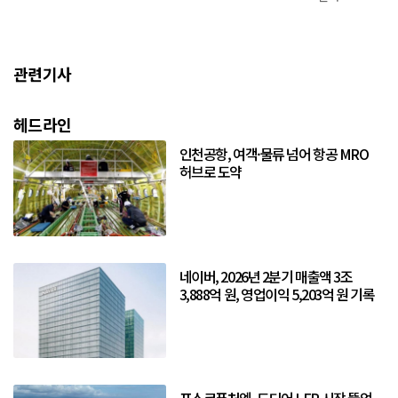
관련기사
헤드라인
인천공항, 여객·물류 넘어 항공 MRO
허브로 도약
네이버, 2026년 2분기 매출액 3조
3,888억 원, 영업이익 5,203억 원 기록