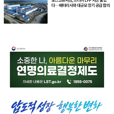
포스코퓨처엠, 드디어 LFP 시장 뚫었
다… 배터리사와 대규모 장기 공급 합의