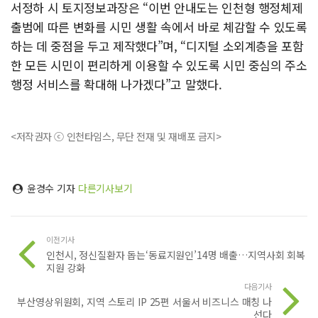
서정하 시 토지정보과장은 “이번 안내도는 인천형 행정체제
출범에 따른 변화를 시민 생활 속에서 바로 체감할 수 있도록
하는 데 중점을 두고 제작했다”며, “디지털 소외계층을 포함
한 모든 시민이 편리하게 이용할 수 있도록 시민 중심의 주소
행정 서비스를 확대해 나가겠다”고 말했다.
<저작권자 ⓒ 인천타임스, 무단 전재 및 재배포 금지>
윤경수 기자
다른기사보기
이전기사
인천시, 정신질환자 돕는‘동료지원인’14명 배출…지역사회 회복
지원 강화
다음기사
부산영상위원회, 지역 스토리 IP 25편 서울서 비즈니스 매칭 나
선다