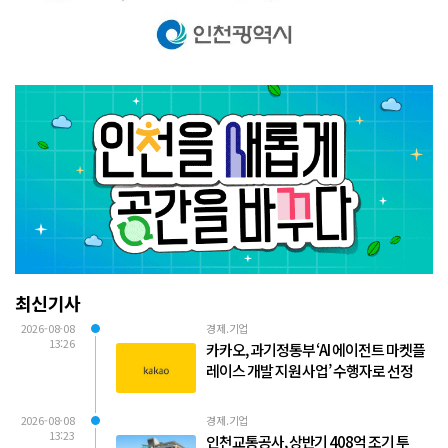
최신기사
2026-08-08
경제.기업
13:26
카카오, 과기정통부 ‘AI 에이전트 마켓플
레이스 개발 지원 사업’ 수행자로 선정
2026-08-08
경제.기업
13:23
인천교통공사, 상반기 408억 조기 투