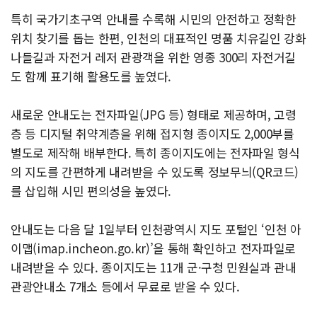
특히 국가기초구역 안내를 수록해 시민의 안전하고 정확한
위치 찾기를 돕는 한편, 인천의 대표적인 명품 치유길인 강화
나들길과 자전거 레저 관광객을 위한 영종 300리 자전거길
도 함께 표기해 활용도를 높였다.
새로운 안내도는 전자파일(JPG 등) 형태로 제공하며, 고령
층 등 디지털 취약계층을 위해 접지형 종이지도 2,000부를
별도로 제작해 배부한다. 특히 종이지도에는 전자파일 형식
의 지도를 간편하게 내려받을 수 있도록 정보무늬(QR코드)
를 삽입해 시민 편의성을 높였다.
안내도는 다음 달 1일부터 인천광역시 지도 포털인 ‘인천 아
이맵(imap.incheon.go.kr)’을 통해 확인하고 전자파일로
내려받을 수 있다. 종이지도는 11개 군·구청 민원실과 관내
관광안내소 7개소 등에서 무료로 받을 수 있다.