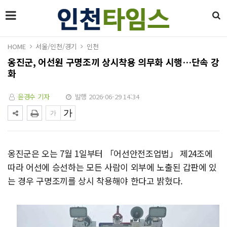
HOME
서울/인천/경기
인천
옹진군, 어선원 구명조끼 상시착용 의무화 시행…단속 강
화
윤경수 기자
발행 2026-06-29 14:34
옹진군은 오는 7월 1일부터 「어선안전조업법」 제24조에
따라 어선에 승선하는 모든 사람이 외부에 노출된 갑판에 있
는 경우 구명조끼를 상시 착용해야 한다고 밝혔다.