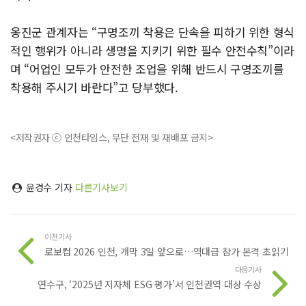
옹진군 관계자는 “구명조끼 착용은 단속을 피하기 위한 형식
적인 행위가 아니라 생명을 지키기 위한 필수 안전수칙”이라
며 “어업인 모두가 안전한 조업을 위해 반드시 구명조끼를
착용해 주시기 바란다”고 당부했다.
<저작권자 ⓒ 인천타임스, 무단 전재 및 재배포 금지>
윤경수 기자
다른기사보기
이전기사
로보컵 2026 인천, 개막 3일 앞으로…역대급 참가 본격 초읽기
다음기사
연수구, ‘2025년 지자체 ESG 평가’서 인천권역 대상 수상