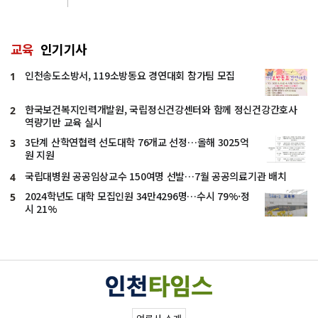
교육
인기기사
인천송도소방서, 119소방동요 경연대회 참가팀 모집
1
한국보건복지인력개발원, 국립정신건강센터와 함께 정신건강간호사
2
역량기반 교육 실시
3단계 산학연협력 선도대학 76개교 선정…올해 3025억
3
원 지원
국립대병원 공공임상교수 150여명 선발…7월 공공의료기관 배치
4
2024학년도 대학 모집인원 34만4296명…수시 79%·정
5
시 21%