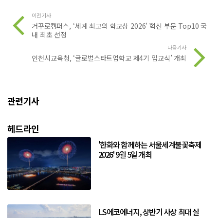
이전기사
거꾸로캠퍼스, ‘세계 최고의 학교상 2026’ 혁신 부문 Top10 국
내 최초 선정
다음기사
인천시교육청, ‘글로벌스타트업학교 제4기 입교식’ 개최
관련기사
헤드라인
'한화와 함께하는 서울세계불꽃축제
2026' 9월 5일 개최
LS에코에너지, 상반기 사상 최대 실