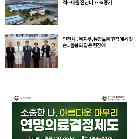
적…매출 전년비 33% 증가
인천시 ․ 복지부, 통합돌봄 현장에서 맞
손...돌봄의 답은 현장에