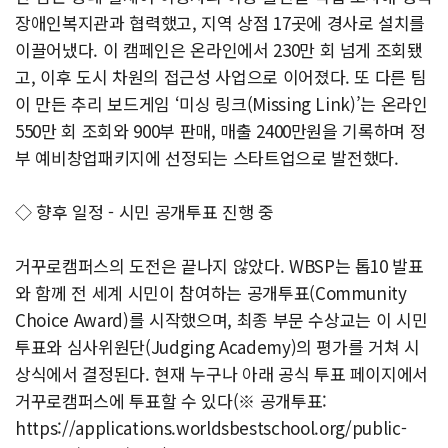
장애인복지관과 협력했고, 지역 상점 17곳에 경사로 설치를
이끌어냈다. 이 캠페인은 온라인에서 230만 회 넘게 조회됐
고, 이후 도시 차원의 접근성 사업으로 이어졌다. 또 다른 팀
이 만든 추리 보드게임 ‘미싱 링크(Missing Link)’는 온라인
550만 회 조회와 900부 판매, 매출 2400만원을 기록하며 정
부 예비창업패키지에 선정되는 스타트업으로 발전했다.
◇ 향후 일정 - 시민 공개투표 진행 중
거꾸로캠퍼스의 도전은 끝나지 않았다. WBSP는 톱10 발표
와 함께 전 세계 시민이 참여하는 공개투표(Community
Choice Award)를 시작했으며, 최종 부문 수상교는 이 시민
투표와 심사위원단(Judging Academy)의 평가를 거쳐 시
상식에서 결정된다. 현재 누구나 아래 공식 투표 페이지에서
거꾸로캠퍼스에 투표할 수 있다(※ 공개투표:
https://applications.worldsbestschool.org/public-