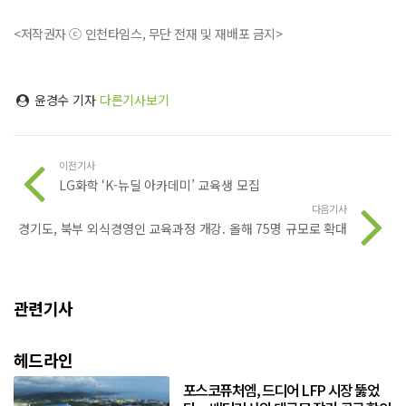
<저작권자 ⓒ 인천타임스, 무단 전재 및 재배포 금지>
윤경수 기자
다른기사보기
이전기사
LG화학 ‘K-뉴딜 아카데미’ 교육생 모집
다음기사
경기도, 북부 외식경영인 교육과정 개강. 올해 75명 규모로 확대
관련기사
헤드라인
포스코퓨처엠, 드디어 LFP 시장 뚫었