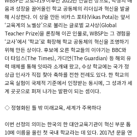
WBSP는 코로나19 이후인 2022년 신설된 상으로, 학생의 배
움과 성장을 끌어올린 학교 공동체의 리더십과 혁신을 발굴
해 시상한다. 이 상을 만든 비카스 포타(Vikas Pota)는 앞서
‘교육계의 노벨상’으로 불리는 글로벌 교사상(Global
Teacher Prize)을 론칭해 이끈 인물로, WBSP는 그 경험을
‘교사’에서 ‘학교’로 확장해 학교 공동체의 혁신을 조명하기
위해 만든 상이다. 후보에 오른 학교들의 이야기는 BBC와
더 타임스(The Times), 가디언(The Guardian) 등 해외 유
력 매체를 통해 잇따라 소개돼 왔고, 수상 학교에는 국가 정
상급 인사가 직접 찾아 축하를 전한 전례도 있다. 한 학교의
교육 실험이 국제적 기준에서 인정받는 동시에, 그 성과가 세
계 곳곳으로 퍼져 나가는 발판이 되는 셈이다.
◇ 정형화된 틀 밖 미래교육, 세계가 주목하다
이번 선정의 의미는 한국의 한 대안교육기관이 혁신 부문 톱
10에 이름을 올린 첫 국내 학교라는 데 있다. 2017년 문을 연