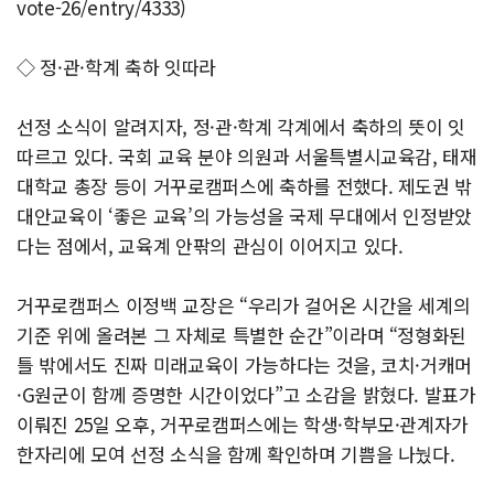
vote-26/entry/4333)
◇ 정·관·학계 축하 잇따라
선정 소식이 알려지자, 정·관·학계 각계에서 축하의 뜻이 잇
따르고 있다. 국회 교육 분야 의원과 서울특별시교육감, 태재
대학교 총장 등이 거꾸로캠퍼스에 축하를 전했다. 제도권 밖
대안교육이 ‘좋은 교육’의 가능성을 국제 무대에서 인정받았
다는 점에서, 교육계 안팎의 관심이 이어지고 있다.
거꾸로캠퍼스 이정백 교장은 “우리가 걸어온 시간을 세계의
기준 위에 올려본 그 자체로 특별한 순간”이라며 “정형화된
틀 밖에서도 진짜 미래교육이 가능하다는 것을, 코치·거캐머
·G원군이 함께 증명한 시간이었다”고 소감을 밝혔다. 발표가
이뤄진 25일 오후, 거꾸로캠퍼스에는 학생·학부모·관계자가
한자리에 모여 선정 소식을 함께 확인하며 기쁨을 나눴다.