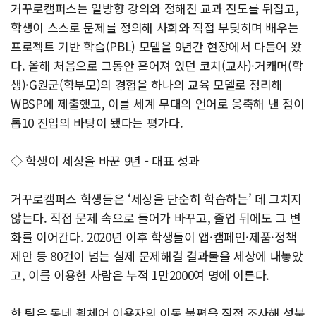
거꾸로캠퍼스는 일방향 강의와 정해진 교과 진도를 뒤집고,
학생이 스스로 문제를 정의해 사회와 직접 부딪히며 배우는
프로젝트 기반 학습(PBL) 모델을 9년간 현장에서 다듬어 왔
다. 올해 처음으로 그동안 흩어져 있던 코치(교사)·거캐머(학
생)·G원군(학부모)의 경험을 하나의 교육 모델로 정리해
WBSP에 제출했고, 이를 세계 무대의 언어로 응축해 낸 점이
톱10 진입의 바탕이 됐다는 평가다.
◇ 학생이 세상을 바꾼 9년 - 대표 성과
거꾸로캠퍼스 학생들은 ‘세상을 단순히 학습하는’ 데 그치지
않는다. 직접 문제 속으로 들어가 바꾸고, 졸업 뒤에도 그 변
화를 이어간다. 2020년 이후 학생들이 앱·캠페인·제품·정책
제안 등 80건이 넘는 실제 문제해결 결과물을 세상에 내놓았
고, 이를 이용한 사람은 누적 1만2000여 명에 이른다.
한 팀은 동네 휠체어 이용자의 이동 불편을 직접 조사해 성북