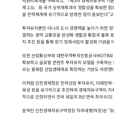
략관리체계를 구축하고, 「제3차 경제자유구역 기
제 2.0」 등 국가 상위계획과의 정합성을 확보한 
을 전략체계에 유기적으로 반영한 점이 돋보인다”고
투자유치뿐만 아니라 도시 경쟁력을 높이기 위한 정
결하는 광역 교통망을 완성해 생활권 통합과 물류 
치 추진 등을 통해 장기 정체사업의 활성화 기반을 
또한 산업통상부와 대한무역투자진흥공사(KOTRA) 협
확보하고 글로벌 콘텐츠 투자유치 모델을 구축하는 
르는 융복합 산업생태계로 확장하는 기반도 마련했다
이처럼 인천경제청은 전략산업 투자유치, 미래전략 수
육성 등을 유기적으로 추진하며 경제자유구역의 지속
적으로 인정되면서 전국 유일의 8년 연속 최우수(S
윤백진 인천경제자유구역청장 직무대행(차장)은 "8