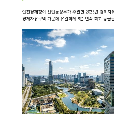
인천경제청이 산업통상부가 주관한 2025년 경제자유
경제자유구역 가운데 유일하게 8년 연속 최고 등급