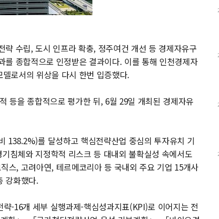
략 수립, 도시 인프라 확충, 정주여건 개선 등 경제자유구
과를 종합적으로 인정받은 결과이다. 이를 통해 인천경제자
델로서의 위상을 다시 한번 입증했다.
적 등을 종합적으로 평가한 뒤, 6월 29일 개최된 경제자유
대비 138.2%)를 달성하고 핵심전략산업 중심의 투자유치 기
 경기침체와 지정학적 리스크 등 대내외 불확실성 속에서도
스, 고려아연, 테르메코리아 등 국내외 주요 기업 15개사
 강화했다.
 전략-16개 세부 실행과제-핵심성과지표(KPI)로 이어지는 전