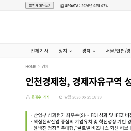
전체메뉴보기
UPDATA :
2026년 08월 07일
전체기사
정치
경제
서울/인천/
HOME
경제
인천경제청, 경제자유구역 성
윤경수 기자
발행 2026-06-29 18:39
- 산업부 성과평가 최우수(S)… FDI 성과 및 IFEZ 
- 핵심전략산업 중심의 기업유치 및 혁신성장 기반 강
- 윤백진 청장직무대행,“글로벌 비즈니스 혁신 허브 I