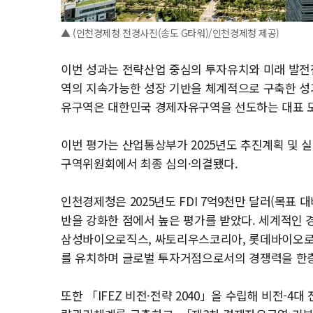
▲ (인천경제청 전경사진(송도 G타워)/인천경제청 제공)
이번 성과는 전략산업 중심의 투자유치와 미래 발전전
역의 지속가능한 성장 기반을 체계적으로 구축한 성
유구역은 대한민국 경제자유구역을 선도하는 대표 모
이번 평가는 산업통상부가 2025년도 추진계획 및 실
구역위원회에서 최종 심의·의결됐다.
인천경제청은 2025년도 FDI 7억9천만 달러(목표 
반을 강화한 점에서 높은 평가를 받았다. 세계적인
삼성바이오로직스, 싸토리우스코리아, 롯데바이오로직
를 유치하며 글로벌 투자거점으로서의 경쟁력을 한층
또한 「IFEZ 비전·전략 2040」을 수립해 비전-4대