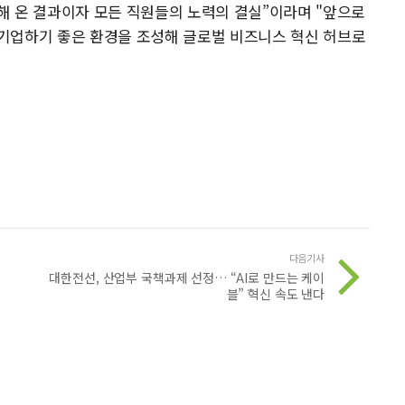
해 온 결과이자 모든 직원들의 노력의 결실”이라며 "앞으로
기업하기 좋은 환경을 조성해 글로벌 비즈니스 혁신 허브로
다음기사
대한전선, 산업부 국책과제 선정… “AI로 만드는 케이
블” 혁신 속도 낸다