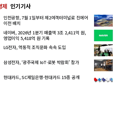
경제
인기기사
인천공항, 7월 1일부터 제2여객터미널로 진에어
이전 배치
네이버, 2026년 1분기 매출액 3조 2,411억 원,
영업이익 5,418억 원 기록
LG전자, 역동적 조직문화 속속 도입
삼성전자, ‘광주국제 IoT·로봇 박람회’ 참가
현대카드, SC제일은행-현대카드 15종 공개