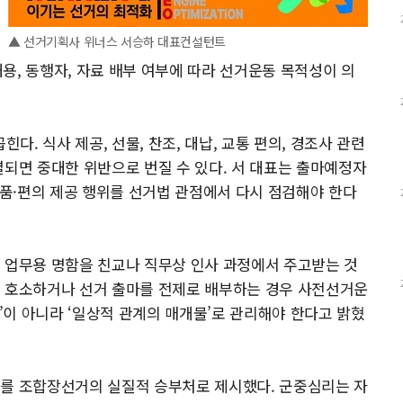
▲ 선거기획사 위너스 서승하 대표컨설턴트
내용, 동행자, 자료 배부 여부에 따라 선거운동 목적성이 의
. 식사 제공, 선물, 찬조, 대납, 교통 편의, 경조사 관련
결되면 중대한 위반으로 번질 수 있다. 서 대표는 출마예정자
물품·편의 제공 행위를 선거법 관점에서 다시 점검해야 한다
 업무용 명함을 친교나 직무상 인사 과정에서 주고받는 것
를 호소하거나 선거 출마를 전제로 배부하는 경우 사전선거운
물’이 아니라 ‘일상적 관계의 매개물’로 관리해야 한다고 밝혔
화를 조합장선거의 실질적 승부처로 제시했다. 군중심리는 자