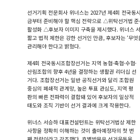
선거기획 전문회사 위너스는 2027년 제4회 전국동
금부터 준비해야 할 핵심 전략으로 △위탁선거법 
활성화 △후보자 이미지 구축을 제시했다. 위너스 
짧고 법적 제한은 강한 선거인 만큼, 후보자는 ‘무엇
관리해야 한다고 밝혔다.
제4회 전국동시조합장선거는 지역 농협·축협·수협·
산림조합의 향후 4년을 결정하는 생활권 리더십 선
거다. 조합장선거는 일반 공직선거와 달리 조합원
중심의 폐쇄적 관계망, 높은 투표 관심도, 지역 평
판의 빠른 전파력이 결합돼 있어 후보자의 일상적
태도와 조직 기반이 선거 결과에 크게 작용한다.
위너스 서승하 대표컨설턴트는 위탁선거법상 제한
사항을 정확히 이해하는 것이 출마예정자의 첫 번
째 전략이라고 강조했다. 호별방문은 선거운동을