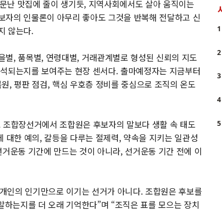
 소문난 맛집에 줄이 생기듯, 지역사회에서도 살아 움직이는
보자의 인물론이 아무리 좋아도 그것을 반복해 전달하고 신
1
지 않는다.
2
별, 품목별, 연령대별, 거래관계별로 형성된 신뢰의 지도
해석되는지를 보여주는 현장 센서다. 출마예정자는 지금부터
3
복원, 평판 점검, 핵심 우호층 정비를 중심으로 조직의 온도
4
다. 조합장선거에서 조합원은 후보자의 말보다 생활 속 태도
5
원에 대한 예의, 갈등을 다루는 절제력, 약속을 지키는 일관성
선거운동 기간에 만드는 것이 아니라, 선거운동 기간 전에 이
개인의 인기만으로 이기는 선거가 아니다. 조합원은 후보를
 말하는지를 더 오래 기억한다”며 “조직은 표를 모으는 장치