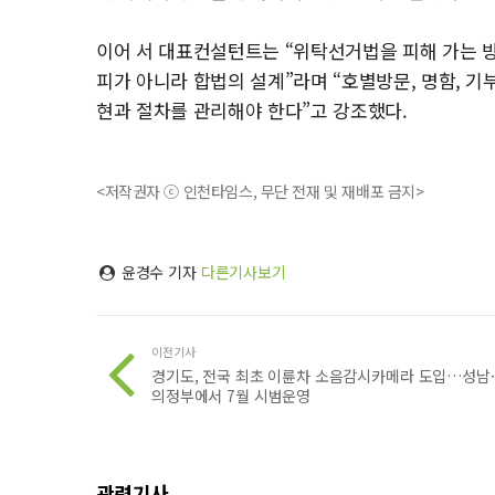
이어 서 대표컨설턴트는 “위탁선거법을 피해 가는 방
피가 아니라 합법의 설계”라며 “호별방문, 명함, 
현과 절차를 관리해야 한다”고 강조했다.
<저작권자 ⓒ 인천타임스, 무단 전재 및 재배포 금지>
윤경수 기자
다른기사보기
이전기사
경기도, 전국 최초 이륜차 소음감시카메라 도입…성남·
의정부에서 7월 시범운영
관련기사