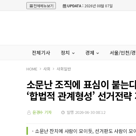
전체메뉴보기
UPDATA :
2026년 08월 07일
전체기사
정치
경제
서울/인천/
HOME
사회
사회일반
소문난 조직에 표심이 붙는다
‘합법적 관계형성’ 선거전략
윤경수 기자
발행 2026-06-30 08:12
- 소문난 잔치에 사람이 모이듯, 선거판도 사람이 모