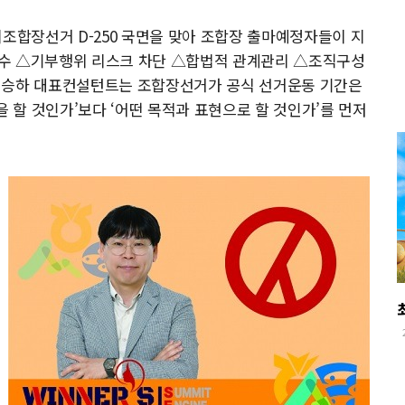
시조합장선거 D-250 국면을 맞아 조합장 출마예정자들이 지
준수 △기부행위 리스크 차단 △합법적 관계관리 △조직구성
서승하 대표컨설턴트는 조합장선거가 공식 선거운동 기간은
을 할 것인가’보다 ‘어떤 목적과 표현으로 할 것인가’를 먼저