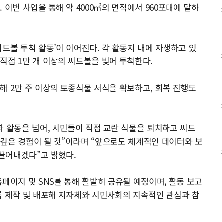
 이번 사업을 통해 약 4000㎡의 면적에서 960포대에 달하
드볼 투척 활동’이 이어진다. 각 활동지 내에 자생하고 있
직접 1만 개 이상의 씨드볼을 빚어 투척한다.
해 2만 주 이상의 토종식물 서식을 확보하고, 회복 진행도
화 활동을 넘어, 시민들이 직접 교란 식물을 퇴치하고 씨드
깊은 경험이 될 것”이라며 “앞으로도 체계적인 데이터와 보
끌어내겠다”고 밝혔다.
페이지 및 SNS를 통해 활발히 공유될 예정이며, 활동 보고
를 제작 및 배포해 지자체와 시민사회의 지속적인 관심과 참