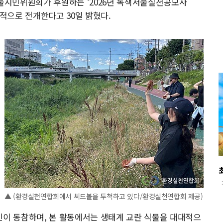
울시민위원회가 후원하는 ‘2026년 녹색서울실천공모사
격적으로 전개한다고 30일 밝혔다.
▲ (환경실천연합회에서 씨드볼을 투척하고 있다/환경실천연합회 제공)
민이 동참하며, 본 활동에서는 생태계 교란 식물을 대대적으