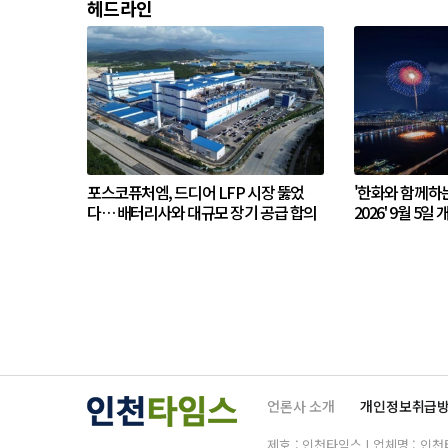
헤드라인
포스코퓨처엠, 드디어 LFP 시장 뚫었
'한화와 함께하
다… 배터리사와 대규모 장기 공급 합의
2026' 9월 5일 
언론사 소개
개인정보취급
제호 : 인천타임스 | 업체명 : 인천타임