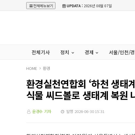
전체메뉴보기
UPDATA :
2026년 08월 07일
전체기사
정치
경제
서울/인천/
HOME
환경
환경실천연합회 ‘하천 생태계
식물 씨드볼로 생태계 복원 
윤경수 기자
발행 2026-06-30 15:31