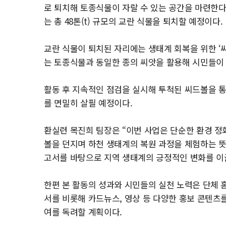
로 퇴치해 토종식물이 자랄 수 있는 공간을 마련한다.
는 총 48톤(t) 규모의 교란 식물을 퇴치할 예정이다.
교란 식물이 퇴치된 자리에는 생태계 회복을 위한 ‘씨
는 토종식물과 동일한 종의 씨앗을 활용해 시민들이 
활동 후 지속적인 점검을 실시해 투척된 씨드볼을 통
를 면밀히 살필 예정이다.
환실련 목진희 팀장은 “이번 사업은 단순한 환경 정
볼을 던지며 하천 생태계의 복원 과정을 체험하는 뜻
고서를 바탕으로 지역 생태계의 긍정적인 변화를 이
한편 본 활동의 성과와 시민들의 실천 노력은 단체 홈
서를 비롯해 카드뉴스, 영상 등 다양한 홍보 콘텐츠
여를 독려할 계획이다.