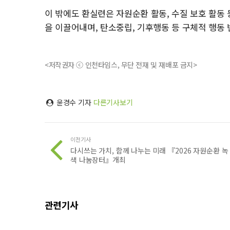
이 밖에도 환실련은 자원순환 활동, 수질 보호 활동
을 이끌어내며, 탄소중립, 기후행동 등 구체적 행동
<저작권자 ⓒ 인천타임스, 무단 전재 및 재배포 금지>
윤경수 기자
다른기사보기
이전기사
다시쓰는 가치, 함께 나누는 미래 『2026 자원순환 녹
색 나눔장터』개최
관련기사