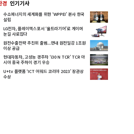
환경
인기기사
수소에너지의 세계화를 위한 ‘WPPEI’ 본사 한국
설립
LG전자, 플레이엑스포서 ‘울트라기어’로 게이머
눈길 사로잡다
원전수출전략 추진위 출범...연내 원전일감 1조원
이상 공급
현대자동차, 고성능 경주차 ‘i30 N TCR’ TCR 아
시아 중국 주하이 경기 우승
U+tv 플랫폼 ‘ICT 어워드 코리아 2023’ 장관상
수상