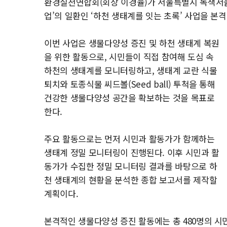
환경실천연합회(회장 이경율)가 서울특별시 녹색서
업’의 일환인 ‘하천 생태계를 잇는 초록’ 사업을 본
이번 사업은 생물다양성 증진 및 하천 생태계 복원
을 위한 활동으로, 시민들이 직접 참여해 도심 속
하천의 생태계를 모니터링하고, 생태계 교란 식물
퇴치와 토종식물 씨드볼(Seed ball) 투척을 통해
건강한 생물다양성 공간을 확보하는 것을 목표로
한다.
주요 활동으로는 먼저 시민과 활동가가 함께하는
생태계 정밀 모니터링이 진행된다. 이후 시민과 활
동가가 수집한 정밀 모니터링 결과를 바탕으로 하
천 생태계의 현황을 분석한 종합 보고서를 제작할
계획이다.
본격적인 생물다양성 증진 활동에는 총 480명의 시