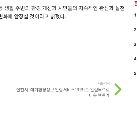
 등 생활 주변의 환경 개선과 시민들의 지속적인 관심과 실천
1
 변화에 앞장설 것이라고 밝혔다.
2
3
4
5
다음기사
인천시,‘대기환경정보 알림서비스’ 카카오 알림톡으로
더욱 빠르게