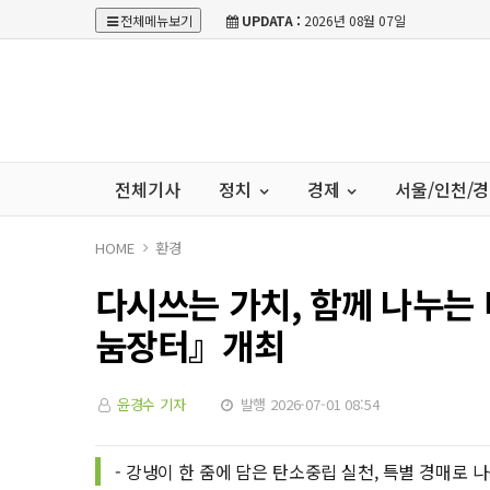
전체메뉴보기
UPDATA :
2026년 08월 07일
전체기사
정치
경제
서울/인천/
HOME
환경
다시쓰는 가치, 함께 나누는 
눔장터』개최
윤경수 기자
발행 2026-07-01 08:54
- 강냉이 한 줌에 담은 탄소중립 실천, 특별 경매로 