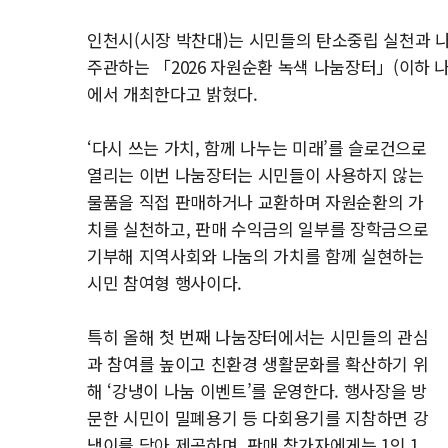
인천시(시장 박찬대)는 시민들의 탄소중립 실천과 
주관하는 「2026 자원순환 녹색 나눔장터」(이하 나
에서 개최한다고 밝혔다.
‘다시 쓰는 가치, 함께 나누는 미래’를 슬로건으로
열리는 이번 나눔장터는 시민들이 사용하지 않는
물품을 직접 판매하거나 교환하며 자원순환의 가
치를 실천하고, 판매 수익금의 일부를 장학금으로
기부해 지역사회와 나눔의 가치를 함께 실현하는
시민 참여형 행사이다.
특히 올해 첫 번째 나눔장터에서는 시민들의 관심
과 참여를 높이고 친환경 생활문화를 확산하기 위
해 ‘강냉이 나눔 이벤트’를 운영한다. 행사장을 방
문한 시민이 밀폐용기 등 다회용기를 지참하면 강
냉이를 담아 제공하며, 판매 참가자에게는 1인 1