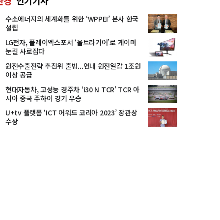
환경
인기기사
수소에너지의 세계화를 위한 ‘WPPEI’ 본사 한국
설립
LG전자, 플레이엑스포서 ‘울트라기어’로 게이머
눈길 사로잡다
원전수출전략 추진위 출범...연내 원전일감 1조원
이상 공급
현대자동차, 고성능 경주차 ‘i30 N TCR’ TCR 아
시아 중국 주하이 경기 우승
U+tv 플랫폼 ‘ICT 어워드 코리아 2023’ 장관상
수상