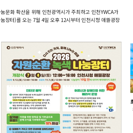
나눔문화 확산을 위해 인천광역시가 주최하고 인천YWCA가
눔장터)를 오는 7월 4일 오후 12시부터 인천시청 애뜰광장