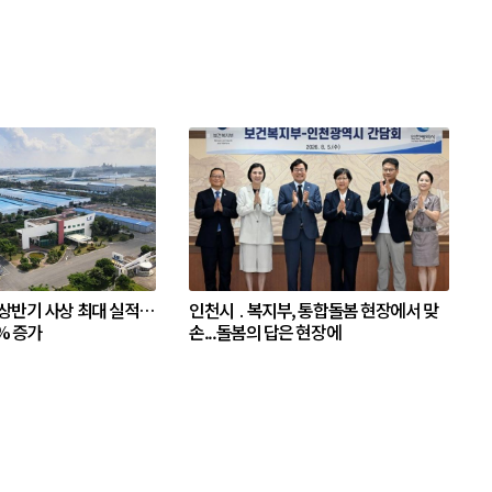
 상반기 사상 최대 실적…
인천시 ․ 복지부, 통합돌봄 현장에서 맞
% 증가
손...돌봄의 답은 현장에