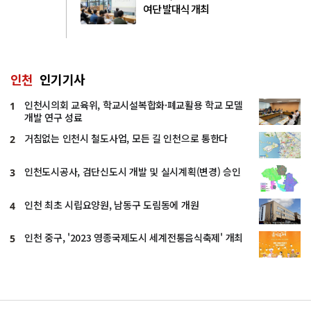
여단 발대식 개최
인천
인기기사
인천시의회 교육위, 학교시설복합화·폐교활용 학교 모델
1
개발 연구 성료
거침없는 인천시 철도사업, 모든 길 인천으로 통한다
2
인천도시공사, 검단신도시 개발 및 실시계획(변경) 승인
3
인천 최초 시립요양원, 남동구 도림동에 개원
4
인천 중구, '2023 영종국제도시 세계전통음식축제' 개최
5