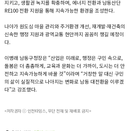
지키고, 생활권 녹지를 확충하며, 에너지 전환과 남동산단
RE100 전환 지원을 통해 지속가능한 환경을 조성한다.
나아가 원도심 마을 관리와 주거환경 개선, 재개발·재건축의
신속한 행정 지원과 광역교통 현안까지 꼼꼼히 챙길 예정이
다.
이병래 남동구청장은 “산업은 미래로, 행정은 구민 속으로,
돌봄은 더 촘촘하게, 교육과 문화는 더 가까이, 도시는 더 안
전하고 지속가능하게 바꿀 것”이라며 “거창한 말 대신 구민
의 삶이 실질적으로 나아지는 변화로 남동 대전환을 이루겠
다”고 강조했다.
<저작권자 ⓒ 인천타임스, 무단 전재 및 재배포 금지>