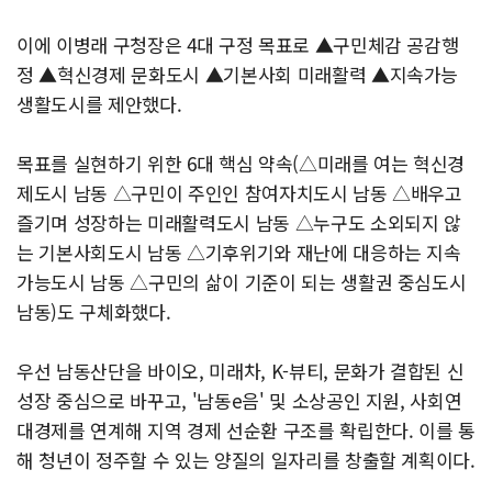
이에 이병래 구청장은 4대 구정 목표로 ▲구민체감 공감행
정 ▲혁신경제 문화도시 ▲기본사회 미래활력 ▲지속가능
생활도시를 제안했다.
목표를 실현하기 위한 6대 핵심 약속(△미래를 여는 혁신경
제도시 남동 △구민이 주인인 참여자치도시 남동 △배우고
즐기며 성장하는 미래활력도시 남동 △누구도 소외되지 않
는 기본사회도시 남동 △기후위기와 재난에 대응하는 지속
가능도시 남동 △구민의 삶이 기준이 되는 생활권 중심도시
남동)도 구체화했다.
우선 남동산단을 바이오, 미래차, K-뷰티, 문화가 결합된 신
성장 중심으로 바꾸고, '남동e음' 및 소상공인 지원, 사회연
대경제를 연계해 지역 경제 선순환 구조를 확립한다. 이를 통
해 청년이 정주할 수 있는 양질의 일자리를 창출할 계획이다.