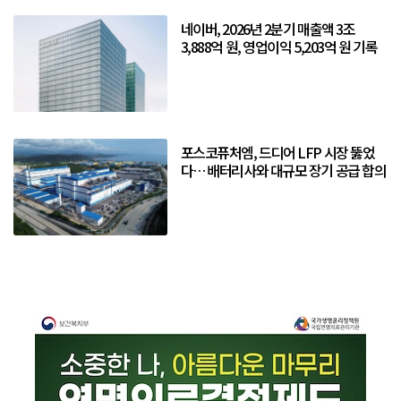
네이버, 2026년 2분기 매출액 3조
3,888억 원, 영업이익 5,203억 원 기록
포스코퓨처엠, 드디어 LFP 시장 뚫었
다… 배터리사와 대규모 장기 공급 합의