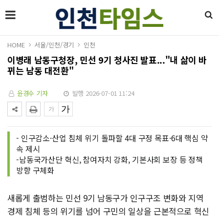
HOME
서울/인천/경기
인천
이병래 남동구청장, 민선 9기 청사진 발표..."내 삶이 바
뀌는 남동 대전환"
윤경수 기자
발행 2026-07-01 11:24
- 인구감소·산업 침체 위기 돌파할 4대 구정 목표·6대 핵심 약
속 제시
-남동국가산단 혁신, 참여자치 강화, 기본사회 보장 등 정책
방향 구체화
새롭게 출범하는 민선 9기 남동구가 인구구조 변화와 지역
경제 침체 등의 위기를 넘어 구민의 일상을 근본적으로 혁신