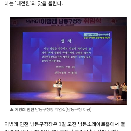
하는 '대전환'의 닻을 올린다.
▲ 이병래 인천 남동구청장 취임식(남동구청 제공)
이병래 인천 남동구청장은 1일 오전 남동소래아트홀에서 열