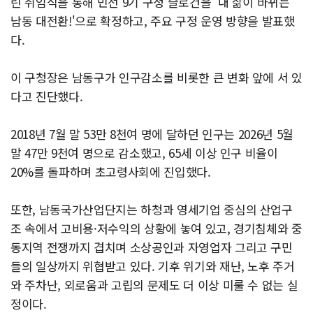
린 취임식을 통해 민선 9기 구정 슬로건을 '내 삶이 바뀌는
남동 대전환!'으로 확정하고, 주요 구정 운영 방향을 발표했
다.
이 구청장은 남동구가 인구감소를 비롯한 큰 변화 앞에 서 있
다고 진단했다.
2018년 7월 말 53만 8천여 명에 달하던 인구는 2026년 5월
말 47만 9천여 명으로 감소했고, 65세 이상 인구 비율이
20%를 돌파하며 초고령사회에 진입했다.
또한, 남동국가산업단지는 하청과 영세기업 중심의 산업구
조 속에서 고비용·저수익의 상황에 놓여 있고, 경기침체와 중
동지역 전쟁까지 겹치며 소상공인과 자영업자 그리고 구민
들의 일상까지 위협받고 있다. 기후 위기와 재난, 노후 주거
와 주차난, 외로움과 고립의 문제도 더 이상 미룰 수 없는 실
정이다.