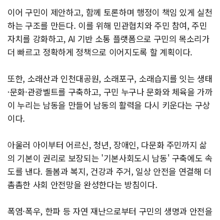
이어 구민이 제안하고, 함께 토론하며 행정이 책임 있게 실천
하는 구조를 만든다. 이를 위해 민관협치와 주민 참여, 주민
자치를 강화하고, AI 기반 소통 플랫폼으로 구민의 목소리가
더 빠르고 정확하게 정책으로 이어지도록 할 계획이다.
또한, 소래산과 인천대공원, 소래포구, 소래습지를 잇는 생태
·문화·관광벨트를 구축하고, 구민 누구나 문화와 체육을 가까
이 누리는 남동을 만들어 남동의 활력을 다시 키운다는 구상
이다.
아울러 아이부터 어르신, 청년, 장애인, 다문화 주민까지 삶
의 기본이 권리로 보장되는 '기본사회도시 남동' 구축에도 속
도를 낸다. 돌봄과 복지, 건강과 주거, 일상 안전을 연결해 더
촘촘한 사회 안전망을 완성한다는 방침이다.
폭염·폭우, 한파 등 자연 재난으로부터 구민의 생명과 안전을