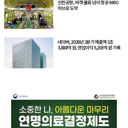
인천공항, 여객·물류 넘어 항공 MRO
허브로 도약
네이버, 2026년 2분기 매출액 3조
3,888억 원, 영업이익 5,203억 원 기록