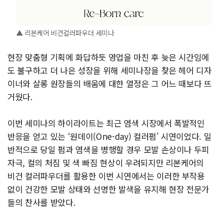
▲ 리본케어 비건컬러파우더 세미나
현장 맞춤형 기획에 화답하듯 영업을 마친 후 늦은 시간임에
도 불구하고 더 나은 성장을 위해 세미나장을 찾은 헤어 디자
이너와 살롱 원장들의 배움에 대한 열정은 그 어느 때보다 뜨
거웠다.
이번 세미나의 하이라이트는 최근 염색 시장에서 폭발적인
반응을 얻고 있는 ‘원데이(One-day) 컬러펌’ 시연이었다. 일
반적으로 당일 펌과 염색을 병행할 경우 모발 손상이나 두피
자극, 컬의 처짐 및 색 빠짐 현상이 우려되지만 리본케어의
비건 컬러파우더를 활용한 이번 시연에서는 이러한 부작용
없이 건강한 모발 상태와 선명한 발색을 유지해 현장 전문가
들의 찬사를 받았다.