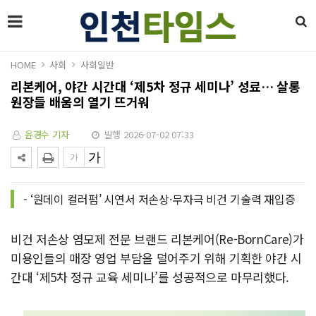
HOME
사회
사회일반
리본케어, 야간 시간대 ‘제5차 정규 세미나’ 성료… 살롱
원장들 배움의 열기 뜨거워
윤경수 기자
발행 2026-07-02 07:33
- ‘원데이 컬러펌’ 시연서 저손상·무자극 비건 기술력 재입증
비건 저손상 염모제 전문 브랜드 리본케어(Re-BornCare)가
미용인들의 매장 영업 부담을 덜어주기 위해 기획한 야간 시
간대 ‘제5차 정규 교육 세미나’를 성공적으로 마무리했다.