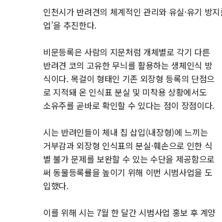
인천시가 반려견의 체계적인 관리와 유실·유기 방지
업’을 추진한다.
비문등록은 사람의 지문처럼 개체별로 각기 다른
반려견 코의 고유한 무늬를 활용하는 생체인식 방
식이다. 목걸이 형태인 기존 외장형 등록의 단점으
로 지적돼 온 인식표 분실 및 미착용 상황에서도
소유주를 곧바로 확인할 수 있다는 점이 장점이다.
시는 반려인들이 체내 칩 삽입(내장형)에 느끼는
거부감과 외장형 인식표의 분실·훼손으로 인한 식
별 불가 문제를 보완할 수 있는 수단을 제공함으로
써 동물등록률을 높이기 위해 이번 시범사업을 도
입했다.
이를 위해 시는 7월 한 달간 시범사업 홍보 후 계양