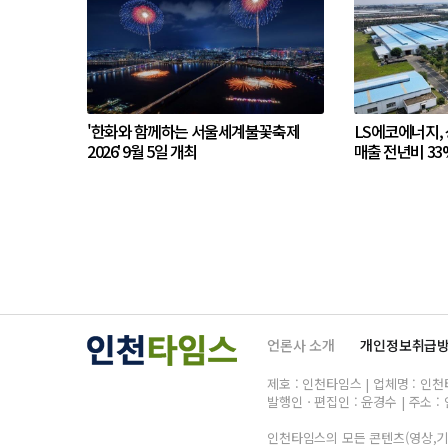
'한화와 함께하는 서울세계불꽃축제
LS에코에너지,
2026' 9월 5일 개최
매출 전년비 33
언론사 소개
개인정보취급
제호 : 인천타임스 | 업체명 : 인천타임
발행인ㆍ편집인 : 윤경수 | 주소 : 
인천타임스의 모든 콘텐츠(영상,기사