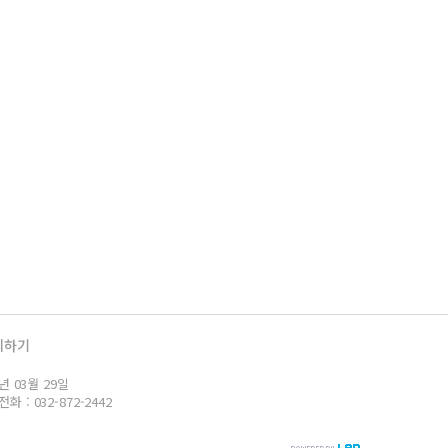
의하기
년 03월 29일
: 032-872-2442