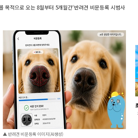
를 목적으로 오는 8월부터 5개월간‘반려견 비문등록 시범사
▲ 반려견 비문등록 이미지(AI생성)