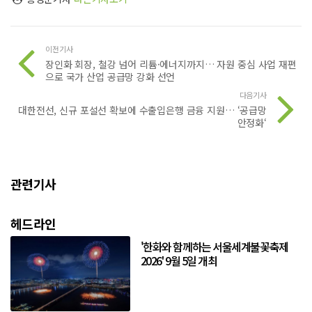
이전기사
장인화 회장, 철강 넘어 리튬·에너지까지… 자원 중심 사업 재편
으로 국가 산업 공급망 강화 선언
다음기사
대한전선, 신규 포설선 확보에 수출입은행 금융 지원… ‘공급망
안정화‘
관련기사
헤드라인
'한화와 함께하는 서울세계불꽃축제
2026' 9월 5일 개최