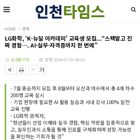
HOME
경제
LG화학, ‘K-뉴딜 아카데미’ 교육생 모집...“스펙말고 진
짜 경험…. AI·실무·자격증까지 한 번에”
송성춘기자
발행 2026-07-03 08:02
- 7월 중순까지 모집 후 8월부터 오산과 여수에서 총 4개 차수
200명 교육 실시
- 기업 현장에 필요한 AI 활용 실습과 사내 강사 100% 실전
교육 진행
- LG화학 관계자,
“청년들이 산업 이해와 실무 경험, 핵심 역량을 집중적으로 쌓
고, 실무진과의 소통을 통해 진로를 구체화하며 성장 가능성
을 확인하는 기회가 될 것”