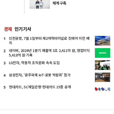
체계 구축
경제
인기기사
인천공항, 7월 1일부터 제2여객터미널로 진에어 이전 배
1
치
네이버, 2026년 1분기 매출액 3조 2,411억 원, 영업이익
2
5,418억 원 기록
LG전자, 역동적 조직문화 속속 도입
3
삼성전자, ‘광주국제 IoT·로봇 박람회’ 참가
4
현대카드, SC제일은행-현대카드 15종 공개
5