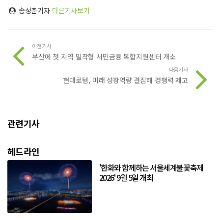
송성춘기자
다른기사보기
이전기사
부산에 첫 지역 밀착형 서민금융 복합지원센터 개소
다음기사
현대로템, 미래 성장역량 결집해 경쟁력 제고
관련기사
헤드라인
'한화와 함께하는 서울세계불꽃축제
2026' 9월 5일 개최