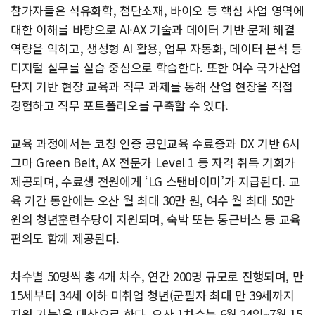
참가자들은 석유화학, 첨단소재, 바이오 등 핵심 사업 영역에
대한 이해를 바탕으로 AI·AX 기술과 데이터 기반 문제 해결
역량을 익히고, 생성형 AI 활용, 업무 자동화, 데이터 분석 등
디지털 실무를 실습 중심으로 학습한다. 또한 여수 국가산업
단지 기반 현장 교육과 직무 과제를 통해 산업 현장을 직접
경험하고 직무 포트폴리오를 구축할 수 있다.
교육 과정에서는 코칭 인증 공인교육 수료증과 DX 기반 6시
그마 Green Belt, AX 전문가 Level 1 등 자격 취득 기회가
제공되며, 수료생 전원에게 ‘LG 스탠바이미’가 지급된다. 교
육 기간 동안에는 오산 월 최대 30만 원, 여수 월 최대 50만
원의 청년훈련수당이 지원되며, 숙박 또는 통근버스 등 교육
편의도 함께 제공된다.
차수별 50명씩 총 4개 차수, 연간 200명 규모로 진행되며, 만
15세부터 34세 이하 미취업 청년(군필자 최대 만 39세까지
지원 가능)을 대상으로 한다. 오산 1차수는 6월 24일~7월 15