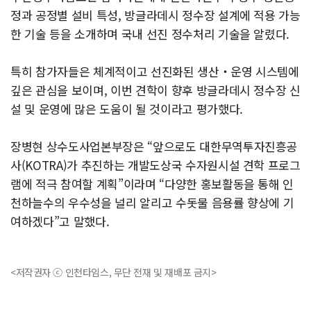
정과 공정별 설비 특성, 방글라데시 정수장 설계에 적용 가능
한 기술 등을 소개하며 국내 선진 정수처리 기술을 알렸다.
특히 참가자들은 체계적이고 선진화된 생산‧운영 시스템에
깊은 관심을 보이며, 이번 견학이 향후 방글라데시 정수장 신
설 및 운영에 많은 도움이 될 것이라고 평가했다.
장병현 상수도사업본부장은 “앞으로도 대한무역투자진흥공
사(KOTRA)가 추진하는 개발도상국 수자원시설 견학 프로그
램에 적극 참여할 계획”이라며 “다양한 홍보활동을 통해 인
천하늘수의 우수성을 널리 알리고 수돗물 음용률 향상에 기
여하겠다”고 말했다.
<저작권자 ⓒ 인천타임스, 무단 전재 및 재배포 금지>