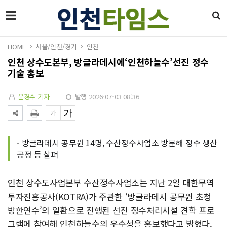
HOME
서울/인천/경기
인천
인천 상수도본부, 방글라데시에‘인천하늘수’선진 정수
기술 홍보
윤경수 기자
발행 2026-07-03 08:36
- 방글라데시 공무원 14명, 수산정수사업소 방문해 정수 생산
공정 등 살펴
인천 상수도사업본부 수산정수사업소는 지난 2일 대한무역
투자진흥공사(KOTRA)가 주관한 ‘방글라데시 공무원 초청
방한연수’의 일환으로 진행된 선진 정수처리시설 견학 프로
그램에 참여해 인천하늘수의 우수성을 홍보했다고 밝혔다.