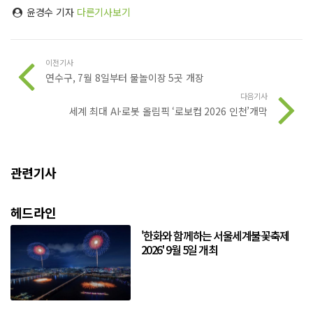
윤경수 기자
다른기사보기
이전기사
연수구, 7월 8일부터 물놀이장 5곳 개장
다음기사
세계 최대 AI·로봇 올림픽 ‘로보컵 2026 인천’개막
관련기사
헤드라인
'한화와 함께하는 서울세계불꽃축제
2026' 9월 5일 개최