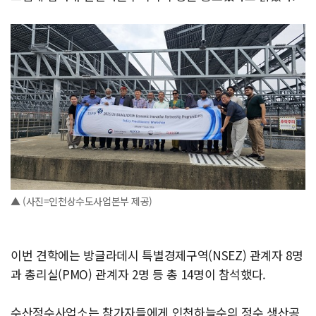
▲ (사진=인천상수도사업본부 제공)
이번 견학에는 방글라데시 특별경제구역(NSEZ) 관계자 8명
과 총리실(PMO) 관계자 2명 등 총 14명이 참석했다.
수산정수사업소는 참가자들에게 인천하늘수의 정수 생산공