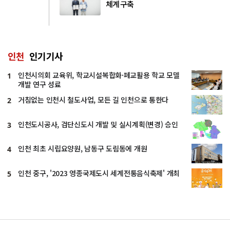
체계 구축
인천
인기기사
인천시의회 교육위, 학교시설복합화·폐교활용 학교 모델
1
개발 연구 성료
거침없는 인천시 철도사업, 모든 길 인천으로 통한다
2
인천도시공사, 검단신도시 개발 및 실시계획(변경) 승인
3
인천 최초 시립요양원, 남동구 도림동에 개원
4
인천 중구, '2023 영종국제도시 세계전통음식축제' 개최
5