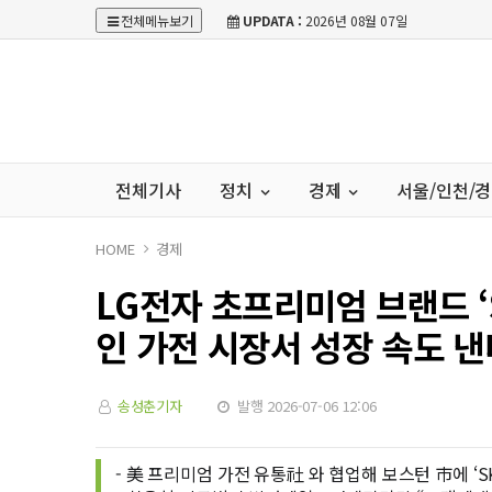
전체메뉴보기
UPDATA :
2026년 08월 07일
전체기사
정치
경제
서울/인천/
HOME
경제
LG전자 초프리미엄 브랜드 ‘S
인 가전 시장서 성장 속도 낸
송성춘기자
발행 2026-07-06 12:06
- 美 프리미엄 가전 유통社 와 협업해 보스턴 市에 ‘