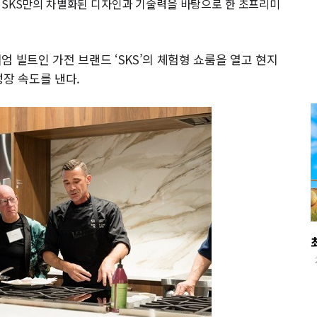
 SKS만의 차별화된 디자인과 기술력을 바탕으로 한 초프리미
 빌트인 가전 브랜드 ‘SKS’의 체험형 쇼룸을 열고 현지
성장 속도를 낸다.