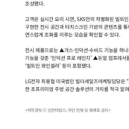
조성됐다.
고객은 실시간 요리 시연, SKS만의 차별화된 빌트인
구현한 전시 공간과 터치스크린 기반의 콘텐츠를 통해
연스럽게 조화를 이루는 모습을 확인할 수 있다.
전시 제품으로는 ▲가스·인덕션·수비드 기능을 하나
기능을 갖춘 ‘인덕션 프로 레인지’ ▲듀얼 컴프레서
‘빌트인 와인셀러’ 등이 포함됐다.
LG전자 최용철 미국법인 빌더세일즈마케팅담당은 “
한 초프리미엄 주방 공간 솔루션의 가치를 적극 알려
<저작권자 ⓒ 인천타임스, 무단 전재 및 재배포 금지>