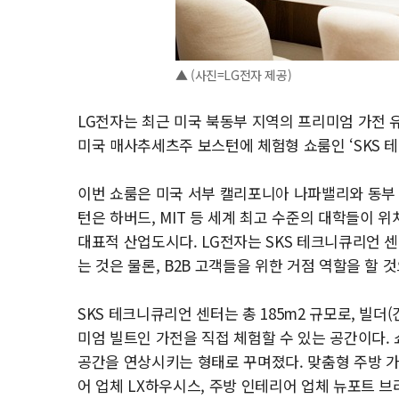
▲ (사진=LG전자 제공)
LG전자는 최근 미국 북동부 지역의 프리미엄 가전 유통
미국 매사추세츠주 보스턴에 체험형 쇼룸인 ‘SKS 테크니
이번 쇼룸은 미국 서부 캘리포니아 나파밸리와 동부 
턴은 하버드, MIT 등 세계 최고 수준의 대학들이 위치
대표적 산업도시다. LG전자는 SKS 테크니큐리언
는 것은 물론, B2B 고객들을 위한 거점 역할을 할 
SKS 테크니큐리언 센터는 총 185m2 규모로, 빌더
미엄 빌트인 가전을 직접 체험할 수 있는 공간이다.
공간을 연상시키는 형태로 꾸며졌다. 맞춤형 주방 가구 
어 업체 LX하우시스, 주방 인테리어 업체 뉴포트 브라