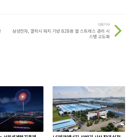
다음기사
꿀
삼성전자, 갤럭시 워치 기반 B2B용 열 스트레스 관리 시
스템 고도화
는 서울세계불꽃축제
LS에코에너지, 상반기 사상 최대 실적…