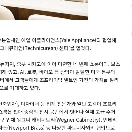
업체인 예일 어플라이언스(Yale Appliance)와 협업해
큐리언(Technicurean) 센터’를 열었다.
뉴저지, 중부 시카고에 이어 마련한 네 번째 쇼룸이다. 보스
해 있고, AI, 로봇, 바이오 등 산업이 발달한 미국 동부의
 센터에서 고객들에게 초프리미엄 빌트인 가전의 가치를 알리
것으로 기대하고 있다.
(건축업자), 디자이너 등 업계 전문가와 일반 고객이 초프리
 쇼룸은 판매 중심의 전시 공간에서 벗어나 실제 고급 주거
업체 웨그너 캐비너트리(Wegner Cabinetry), 인테리
스(Newport Brass) 등 다양한 파트너사와의 협업으로