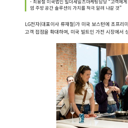
- 최용철 미국법인 빌더세일즈마케팅담당 “고객에게
엄 주방 공간 솔루션의 가치를 적극 알려 나갈 것”
LG전자(대표이사 류재철)가 미국 보스턴에 초프리미엄
고객 접점을 확대하며, 미국 빌트인 가전 시장에서 