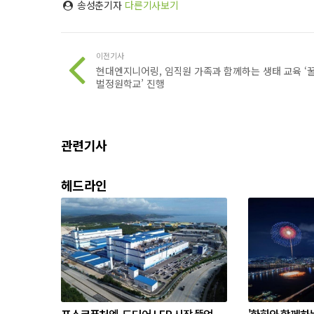
송성춘기자
다른기사보기
이전기사
현대엔지니어링, 임직원 가족과 함께하는 생태 교육 ‘
벌정원학교’ 진행
관련기사
헤드라인
포스코퓨처엠, 드디어 LFP 시장 뚫었
'한화와 함께하