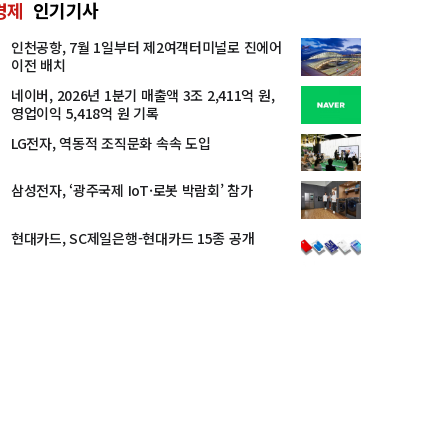
경제
인기기사
인천공항, 7월 1일부터 제2여객터미널로 진에어
이전 배치
네이버, 2026년 1분기 매출액 3조 2,411억 원,
영업이익 5,418억 원 기록
LG전자, 역동적 조직문화 속속 도입
삼성전자, ‘광주국제 IoT·로봇 박람회’ 참가
현대카드, SC제일은행-현대카드 15종 공개