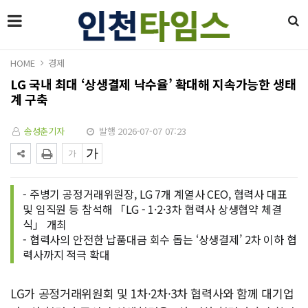
HOME
경제
LG 국내 최대 ‘상생결제 낙수율’ 확대해 지속가능한 생태
계 구축
송성춘기자
발행 2026-07-07 07:23
- 주병기 공정거래위원장, LG 7개 계열사 CEO, 협력사 대표
및 임직원 등 참석해 「LG - 1·2·3차 협력사 상생협약 체결
식」 개최
- 협력사의 안전한 납품대금 회수 돕는 ‘상생결제’ 2차 이하 협
력사까지 적극 확대
LG가 공정거래위원회 및 1차·2차·3차 협력사와 함께 대기업