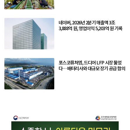
네이버, 2026년 2분기 매출액 3조
3,888억 원, 영업이익 5,203억 원 기록
포스코퓨처엠, 드디어 LFP 시장 뚫었
다… 배터리사와 대규모 장기 공급 합의