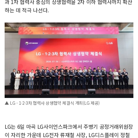
과 1차 협력사 중심의 상생협력을 2차 이하 협력사까지 확산
하는 데 적극 나선다.
▲ LG - 1·2·3차 협력사 상생협약 체결식 개최(LG 제공)
LG는 6일 마곡 LG사이언스파크에서 주병기 공정거래위원장
이 자리한 가운데 LG전자 류재철 사장, LG디스플레이 정철