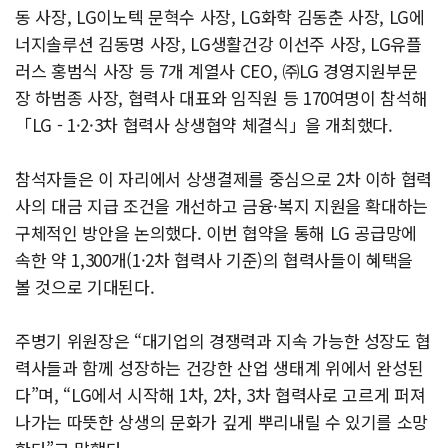
동 사장, LG이노텍 문혁수 사장, LG화학 김동춘 사장, LG에
너지솔루션 김동명 사장, LG생활건강 이선주 사장, LG유플
러스 홍범식 사장 등 7개 계열사 CEO, ㈜LG 경영지원부문
장 하범종 사장, 협력사 대표와 임직원 등 170여명이 참석해
「LG - 1·2·3차 협력사 상생협약 체결식」을 개최했다.
참석자들은 이 자리에서 상생결제를 중심으로 2차 이하 협력
사의 대금 지급 조건을 개선하고 금융·복지 지원을 확대하는
구체적인 방안을 논의했다. 이번 협약을 통해 LG 공급망에
속한 약 1,300개(1·2차 협력사 기준)의 협력사들이 혜택을
볼 것으로 기대된다.
주병기 위원장은 “대기업의 경쟁력과 지속 가능한 성장도 협
력사들과 함께 성장하는 건강한 산업 생태계 위에서 완성된
다”며, “LG에서 시작해 1차, 2차, 3차 협력사로 고르게 퍼져
나가는 따뜻한 상생의 문화가 깊게 뿌리내릴 수 있기를 소망