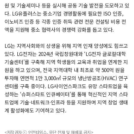
원 및 기술세미나 등을 실시해 공동 기술 발전을 도모하고 있
다. LG유플러스는 중소기업 경영활동에 필요한 ISO 인증,
이노비즈 인증 등 각종 인증 취득 관련 전문 컨설팅 비용 전
액을 지원해 중소 협력사의 경쟁력 강화를 돕고 있다.
LG는 지역사회와의 상생을 위해 지역 인재 양성에도 힘쓰고
있다. LG전자는 2024년 국립창원대와 ‘LG전자 글로컬대학
기술센터’를 구축해 지역 학생들의 교육과 취업을 연계한 지
원을 하고 있으며, 전국 지역대학 내 최초로 약 500억 원을
투자해 연면적 1만 3,000㎡ 규모의 냉난방공조(HVAC) 연구
센터를 구축 중이다. LG사이언스파크도 유망 스타트업을 육
성하는 ‘슈퍼스타트 인큐베이터’를 통해 혁신적인 지역 스타
트업에 기술·네트워크·인프라 등을 지원하며 지역 창업 생태
계 활성화에도 기여하고 있다.
<저작권자 ⓒ 인천타임스, 무단 전재 및 재배포 금지>