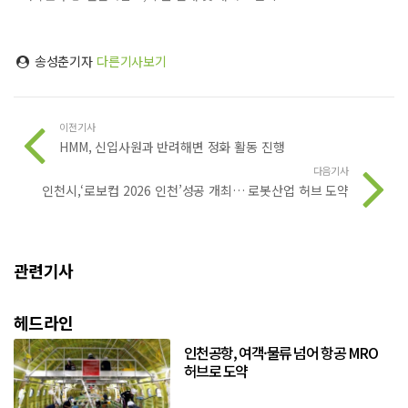
송성춘기자
다른기사보기
이전기사
HMM, 신입사원과 반려해변 정화 활동 진행
다음기사
인천시,‘로보컵 2026 인천’성공 개최… 로봇산업 허브 도약
관련기사
헤드라인
인천공항, 여객·물류 넘어 항공 MRO
허브로 도약