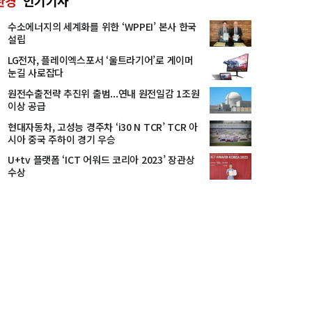
환경
인기기사
수소에너지의 세계화를 위한 ‘WPPEI’ 본사 한국
설립
LG전자, 플레이엑스포서 ‘울트라기어’로 게이머
눈길 사로잡다
원전수출전략 추진위 출범...연내 원전일감 1조원
이상 공급
현대자동차, 고성능 경주차 ‘i30 N TCR’ TCR 아
시아 중국 주하이 경기 우승
U+tv 플랫폼 ‘ICT 어워드 코리아 2023’ 장관상
수상