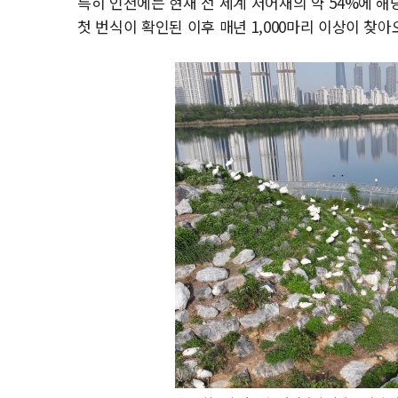
특히 인천에는 현재 전 세계 저어새의 약 54%에 해당
첫 번식이 확인된 이후 매년 1,000마리 이상이 찾