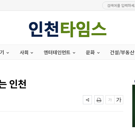
경기
사회
엔터테인먼트
문화
건설/부동산
는 인천
시