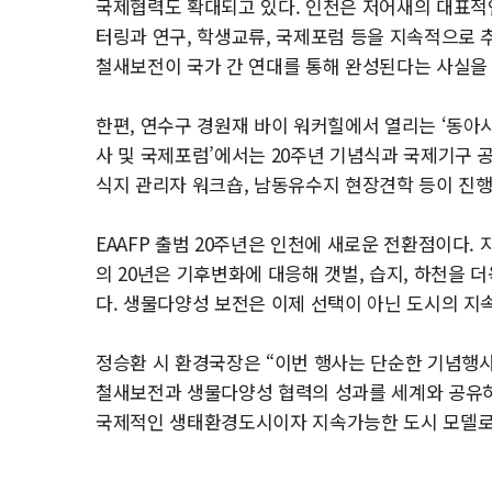
국제협력도 확대되고 있다. 인천은 저어새의 대표적
터링과 연구, 학생교류, 국제포럼 등을 지속적으로 
철새보전이 국가 간 연대를 통해 완성된다는 사실을
한편, 연수구 경원재 바이 워커힐에서 열리는 ‘동아시
사 및 국제포럼’에서는 20주년 기념식과 국제기구 공
식지 관리자 워크숍, 남동유수지 현장견학 등이 진행
EAAFP 출범 20주년은 인천에 새로운 전환점이다.
의 20년은 기후변화에 대응해 갯벌, 습지, 하천을
다. 생물다양성 보전은 이제 선택이 아닌 도시의 지
정승환 시 환경국장은 “이번 행사는 단순한 기념행사
철새보전과 생물다양성 협력의 성과를 세계와 공유하
국제적인 생태환경도시이자 지속가능한 도시 모델로 