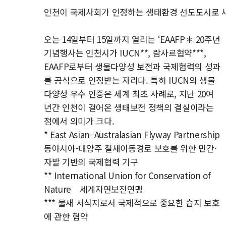
인천이 국제사회가 인정하는 생태환경 선도도시로 
오는 14일부터 15일까지 열리는 ‘EAAFP＊ 20주년
기념행사는 인천시가 IUCN**, 람사르협약***,
EAAFP로부터 생물다양성 보전과 국제협력의 성과
를 공식으로 인정받는 자리다. 특히 IUCN의 생물
다양성 우수 인증은 세계 최초 사례로, 지난 20여
년간 인천이 걸어온 생태보전 정책의 결실이라는
점에서 의미가 크다.
* East Asian–Australasian Flyway Partnership
동아시아-대양주 철새이동경로 보호를 위한 민간·
자발 기반의 국제협력 기구
** International Union for Conservation of
Nature 세계자연보전연맹
*** 물새 서식지로서 국제적으로 중요한 습지 보호
에 관한 협약