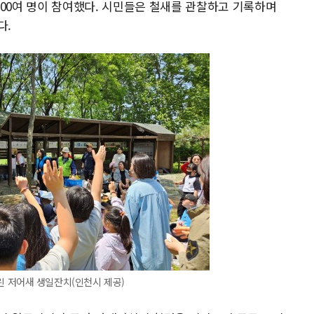
000여 명이 참여했다. 시민들은 철새를 관찰하고 기록하며
다.
 저어새 생일잔치(인천시 제공)