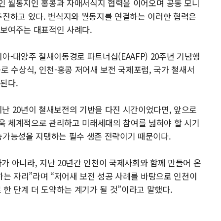
인 월동지인 홍콩과 자매서식지 협력을 이어오며 공동 모니
추진하고 있다. 번식지와 월동지를 연결하는 이러한 협력은
 보여주는 대표적인 사례다.
아-대양주 철새이동경로 파트너십(EAAFP) 20주년 기념행
로 수상식, 인천-홍콩 저어새 보전 국제포럼, 국가 철새서
된다.
 지난 20년이 철새보전의 기반을 다진 시간이었다면, 앞으로
 더욱 체계적으로 관리하고 미래세대의 참여를 넓혀야 할 시기
속가능성을 지탱하는 필수 생존 전략이기 때문이다.
가 아니라, 지난 20년간 인천이 국제사회와 함께 만들어 온
는 자리”라며 “저어새 보전 성공 사례를 바탕으로 인천이
한 단계 더 도약하는 계기가 될 것”이라고 말했다.