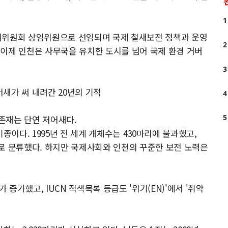
1
 관리위원회 상임위원으로 선임되며 국제 철새보전 정책과 운영
2
이제 인천은 사무국을 유치한 도시를 넘어 국제 환경 거버
3
저어새가 써 내려간 20년의 기적
4
5
존재는 단연 저어새다.
이다. 1995년 전 세계 개체수는 430마리에 불과했고,
'으로 분류했다. 하지만 국제사회와 인천의 꾸준한 보전 노력은
배가 증가했고, IUCN 적색목록 등급도 '위기(EN)'에서 '취약