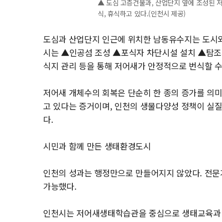
▲ 도심 고층건물과, 산업단지 옆에 조성된 
식, 휴식하고 있다.(인천시 제공)
도심과 산업단지 인근에 위치한 남동유수지는 도시와
시는 ▲인공섬 조성 ▲포식자 차단시설 설치 ▲탐조
식지 관리 등을 통해 저어새가 안정적으로 번식할 수
저어새 개체수의 회복은 단순히 한 종의 증가를 의미
고 있다는 증거이며, 인천의 생물다양성 정책이 실
다.
시민과 함께 만든 생태환경도시
인천의 성과는 행정만으로 만들어지지 않았다. 전문
가능했다.
인천시는 저어새생태학습관을 중심으로 생태교육과 시