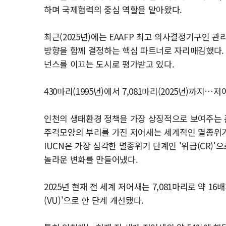
하며 국제협력의 중심 역할을 맡아왔다.
최근(2025년)에는 EAAFP 최고 의사결정기구인
방향을 함께 결정하는 핵심 파트너로 자리매김했다. 
넌스를 이끄는 도시로 평가받고 있다.
430마리(1995년)에서 7,081마리(2025년)까지…
인천의 생태환경 정책을 가장 상징적으로 보여주는 
주걱모양의 부리를 가진 저어새는 세계적인 멸종위기종
IUCN은 가장 심각한 멸종위기 단계인 '위급(CR)
놀라운 변화를 만들어냈다.
2025년 현재 전 세계 저어새는 7,081마리로 약 16
(VU)'으로 한 단계 개선됐다.