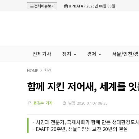
전체메뉴보기
UPDATA :
2026년 08월 09일
전체기사
정치
경제
서울/인천/
HOME
환경
함께 지킨 저어새, 세계를 잇
윤경수 기자
발행 2026-07-07 08:33
- 시민과 전문가, 국제사회가 함꼐 만든 생태환경도
- EAAFP 20주년, 생물다양성 보전 20년의 결실