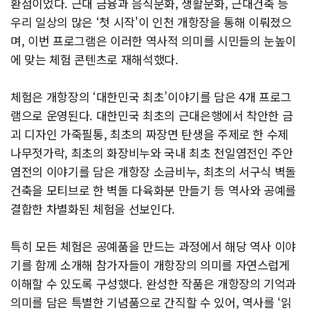
환점이었다. 근대 금융과 음식문화, 생활문화, 근대건축 등
우리 일상의 많은 ‘첫 시작'이 인천 개항장을 통해 이뤄졌으
며, 이번 프로그램은 이러한 역사적 의미를 시민들의 눈높이
에 맞는 체험 콘텐츠로 재해석했다.
체험은 개항장의 ‘대한민국 최초’이야기를 담은 4개 프로그
램으로 운영된다. 대한민국 최초의 근대은행에서 착안한 금
괴 디자인 가죽필통, 최초의 짜장면 탄생을 주제로 한 수제
나무젓가락, 최초의 화장비누와 국내 최초 천일염전인 주안
염전의 이야기를 담은 개항장 소금비누, 최초의 서구식 벽돌
건축을 모티브로 한 벽돌 다육화분 만들기 등 역사와 공예를
결합한 차별화된 체험을 선보인다.
특히 모든 체험은 공예품을 만드는 과정에서 해당 역사 이야
기를 함께 소개해 참가자들이 개항장의 의미를 자연스럽게
이해할 수 있도록 구성했다. 완성한 작품은 개항장의 기억과
의미를 담은 특별한 기념품으로 간직할 수 있어, 역사를 ‘읽