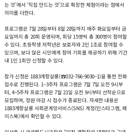
는 것’에서 ‘직접 만드는 것’으로 확장한 체험이라는 점에서
의미를 더한다.
프로그램은 7월 28일부터 8월 28일까지 매주 화요일부터 금
요일까지 총 20회 운영되며, 회당 15명씩 총 300명이 참여할
수 있다. 초등학생 저학년은 보호자와 2인 1조로 참여할 수
있으며, 보다 많은 시민에게 참여 기회를 제공하기 위해 기간
내 1인 1회만 신청할 수 있다.
참가 신청은 1883개항살롱(☎032-766-9030~1)을 통한 전화
접수로 진행된다. 1~3주차 프로그램은 7월 7일 오전 9시부
터, 4~5주차 프로그램은 7월 21일 오전 9시부터 선착순으로
모집하며, 정원 마감 시 접수가 종료된다. 자세한 내용은
1883개항살롱 사회관계망서비스(SNS) 계정(인스타그램, 페
이스북)에서 확인할 수 있다.
이선호 시 글로벌도시국장은 “인천 개항장은 대한민국 근대