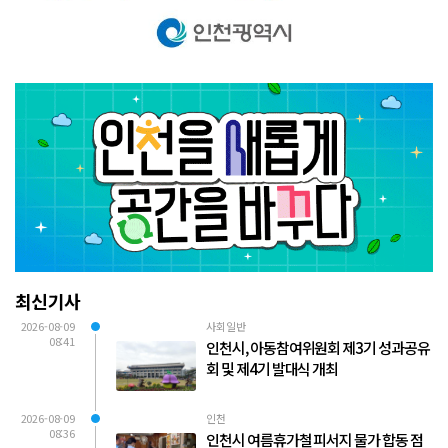
최신기사
2026-08-09
사회일반
08:41
인천시, 아동참여위원회 제3기 성과공유
회 및 제4기 발대식 개최
2026-08-09
인천
08:36
인천시 여름휴가철 피서지 물가 합동 점