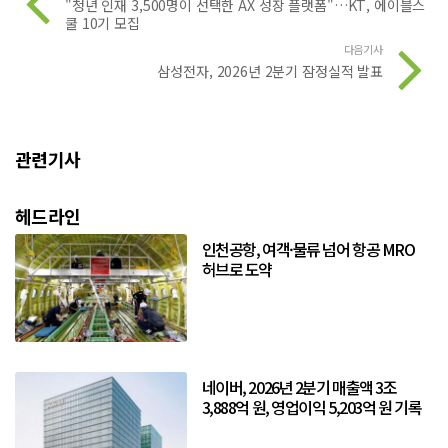
"청년 인재 3,500명이 선택한 AX 성장 플랫폼"…KT, 에이블스
쿨 10기 모집
다음기사
삼성전자, 2026년 2분기 잠정실적 발표
관련기사
헤드라인
인천공항, 여객·물류 넘어 항공 MRO
허브로 도약
네이버, 2026년 2분기 매출액 3조
3,888억 원, 영업이익 5,203억 원 기록