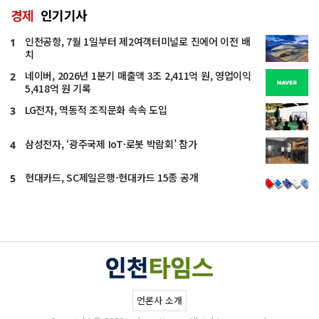
경제
인기기사
인천공항, 7월 1일부터 제2여객터미널로 진에어 이전 배
1
치
네이버, 2026년 1분기 매출액 3조 2,411억 원, 영업이익
2
5,418억 원 기록
LG전자, 역동적 조직문화 속속 도입
3
삼성전자, ‘광주국제 IoT·로봇 박람회’ 참가
4
현대카드, SC제일은행-현대카드 15종 공개
5
언론사 소개