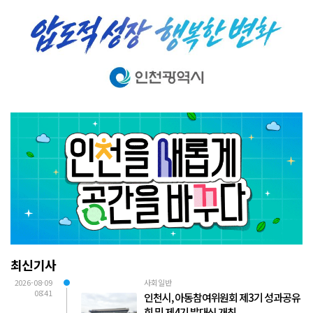
최신기사
2026-08-09
사회일반
08:41
인천시, 아동참여위원회 제3기 성과공유
회 및 제4기 발대식 개최