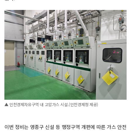
▲ 인천경제자유구역 내 고압가스 시설.(인천경제청 제공)
이번 정비는 영종구 신설 등 행정구역 개편에 따른 가스 안전