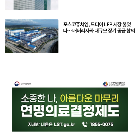
포스코퓨처엠, 드디어 LFP 시장 뚫었
다… 배터리사와 대규모 장기 공급 합의